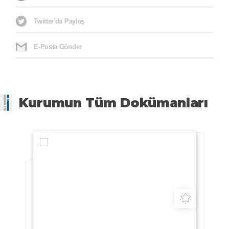
Twitter'da Paylaş
E-Posta Gönder
Kurumun Tüm Dokümanları