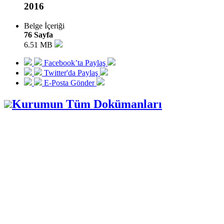
2016
Belge İçeriği
76 Sayfa
6.51 MB
Facebook’ta Paylaş
Twitter'da Paylaş
E-Posta Gönder
Kurumun Tüm Dokümanları