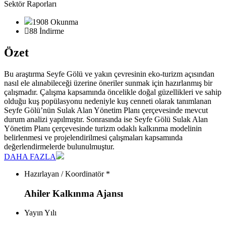
Sektör Raporları
1908 Okunma
88 İndirme
Özet
Bu araştırma Seyfe Gölü ve yakın çevresinin eko-turizm açısından
nasıl ele alınabileceği üzerine öneriler sunmak için hazırlanmış bir
çalışmadır. Çalışma kapsamında öncelikle doğal güzellikleri ve sahip
olduğu kuş popülasyonu nedeniyle kuş cenneti olarak tanımlanan
Seyfe Gölü’nün Sulak Alan Yönetim Planı çerçevesinde mevcut
durum analizi yapılmıştır. Sonrasında ise Seyfe Gölü Sulak Alan
Yönetim Planı çerçevesinde turizm odaklı kalkınma modelinin
belirlenmesi ve projelendirilmesi çalışmaları kapsamında
değerlendirmelerde bulunulmuştur.
DAHA FAZLA
Hazırlayan / Koordinatör *
Ahiler Kalkınma Ajansı
Yayın Yılı