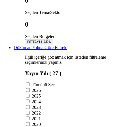
0
Seçilen Tema/Sektör
0
Seçilen Bölgeler
DETAYLI ARA
Döküman Yılına Göre Filtrele
İlgili içeriğe göz atmak için listeden filtreleme
seçimlerinizi yapınız.
Yayın Yılı
( 27 )
Tümünü Seç
2026
2025
2024
2023
2022
2021
2020