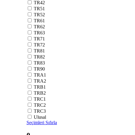
TR42
TR51
TR52
TR61
TR62
TR63
TR71
TR72
TR81
TR82
TR83
TR90
TRA1
TRA2
TRB1
TRB2
TRC1
TRC2
TRC3
Ulusal
Seçimleri Sıfırla