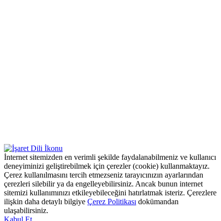
İnternet sitemizden en verimli şekilde faydalanabilmeniz ve kullanıcı
deneyiminizi geliştirebilmek için çerezler (cookie) kullanmaktayız.
Çerez kullanılmasını tercih etmezseniz tarayıcınızın ayarlarından
çerezleri silebilir ya da engelleyebilirsiniz. Ancak bunun internet
sitemizi kullanımınızı etkileyebileceğini hatırlatmak isteriz. Çerezlere
ilişkin daha detaylı bilgiye
Çerez Politikası
dokümandan
ulaşabilirsiniz.
Kabul Et