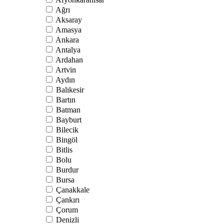
Ağrı
Aksaray
Amasya
Ankara
Antalya
Ardahan
Artvin
Aydın
Balıkesir
Bartın
Batman
Bayburt
Bilecik
Bingöl
Bitlis
Bolu
Burdur
Bursa
Çanakkale
Çankırı
Çorum
Denizli