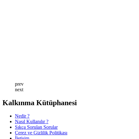
prev
next
Kalkınma Kütüphanesi
Nedir ?
Nasıl Kullanılır ?
Sıkça Sorulan Sorular
Çerez ve Gizlilik Politikası
İletişim