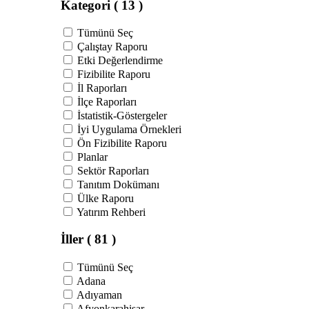
Kategori
( 13 )
Tümünü Seç
Çalıştay Raporu
Etki Değerlendirme
Fizibilite Raporu
İl Raporları
İlçe Raporları
İstatistik-Göstergeler
İyi Uygulama Örnekleri
Ön Fizibilite Raporu
Planlar
Sektör Raporları
Tanıtım Dokümanı
Ülke Raporu
Yatırım Rehberi
İller
( 81 )
Tümünü Seç
Adana
Adıyaman
Afyonkarahisar