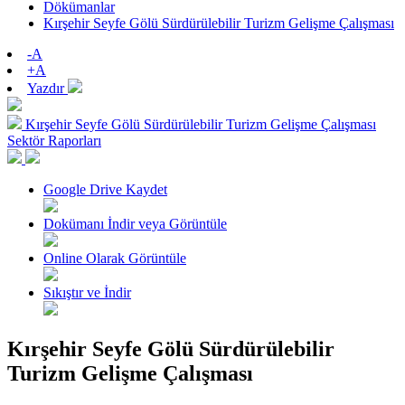
Dökümanlar
Kırşehir Seyfe Gölü Sürdürülebilir Turizm Gelişme Çalışması
-A
+A
Yazdır
Kırşehir Seyfe Gölü Sürdürülebilir Turizm Gelişme Çalışması
Sektör Raporları
Google Drive Kaydet
Dokümanı İndir veya Görüntüle
Online Olarak Görüntüle
Sıkıştır ve İndir
Kırşehir Seyfe Gölü Sürdürülebilir
Turizm Gelişme Çalışması