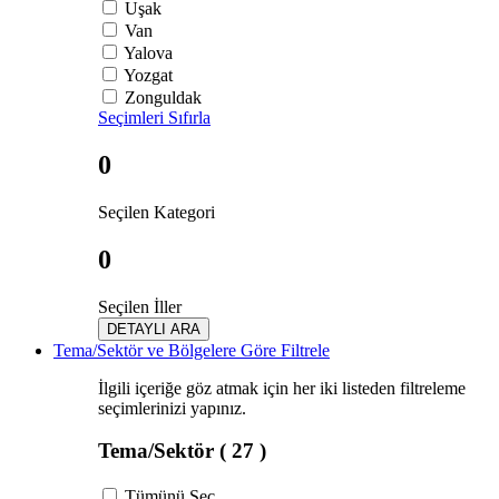
Uşak
Van
Yalova
Yozgat
Zonguldak
Seçimleri Sıfırla
0
Seçilen Kategori
0
Seçilen İller
DETAYLI ARA
Tema/Sektör ve Bölgelere Göre Filtrele
İlgili içeriğe göz atmak için her iki listeden filtreleme
seçimlerinizi yapınız.
Tema/Sektör
( 27 )
Tümünü Seç