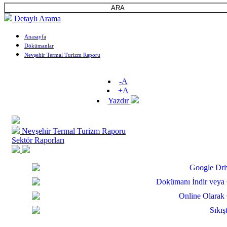
ARA
Detaylı Arama
Anasayfa
Dökümanlar
Nevşehir Termal Turizm Raporu
-A
+A
Yazdır
Nevşehir Termal Turizm Raporu
Sektör Raporları
Google Dri
Dokümanı İndir veya 
Online Olarak
Sıkış