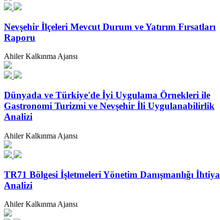
Nevşehir İlçeleri Mevcut Durum ve Yatırım Fırsatları
Raporu
Ahiler Kalkınma Ajansı
Dünyada ve Türkiye'de İyi Uygulama Örnekleri ile
Gastronomi Turizmi ve Nevşehir İli Uygulanabilirlik
Analizi
Ahiler Kalkınma Ajansı
TR71 Bölgesi İşletmeleri Yönetim Danışmanlığı İhtiya
Analizi
Ahiler Kalkınma Ajansı