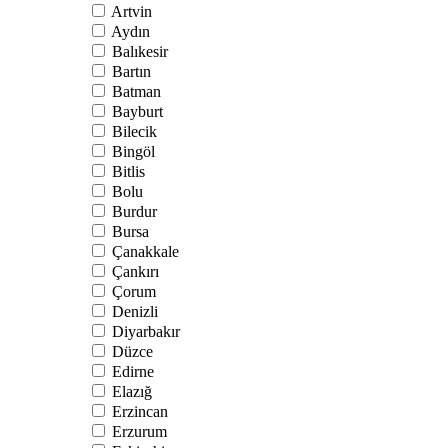
Artvin
Aydın
Balıkesir
Bartın
Batman
Bayburt
Bilecik
Bingöl
Bitlis
Bolu
Burdur
Bursa
Çanakkale
Çankırı
Çorum
Denizli
Diyarbakır
Düzce
Edirne
Elazığ
Erzincan
Erzurum