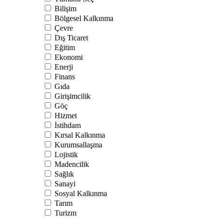
Bilişim
Bölgesel Kalkınma
Çevre
Dış Ticaret
Eğitim
Ekonomi
Enerji
Finans
Gıda
Girişimcilik
Göç
Hizmet
İstihdam
Kırsal Kalkınma
Kurumsallaşma
Lojistik
Madencilik
Sağlık
Sanayi
Sosyal Kalkınma
Tarım
Turizm