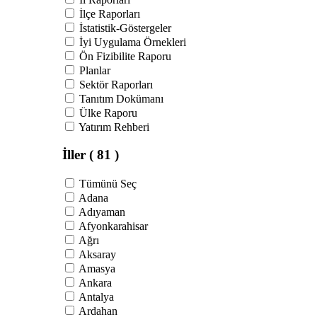
İlçe Raporları
İstatistik-Göstergeler
İyi Uygulama Örnekleri
Ön Fizibilite Raporu
Planlar
Sektör Raporları
Tanıtım Dokümanı
Ülke Raporu
Yatırım Rehberi
İller
( 81 )
Tümünü Seç
Adana
Adıyaman
Afyonkarahisar
Ağrı
Aksaray
Amasya
Ankara
Antalya
Ardahan