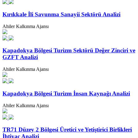
Kırıkkale İli Savunma Sanayii Sektörü Analizi
Ahiler Kalkınma Ajansı
Kapadokya Bölgesi Turizm Sektörü Değer Zinciri ve
GZFT Analizi
Ahiler Kalkınma Ajansı
Kapadokya Bölgesi Turizm İnsan Kaynağı Analizi
Ahiler Kalkınma Ajansı
TR71 Düzey 2 Bölgesi Üretici ve Yetiştirici Birlikleri
İhtiyaç Analizi