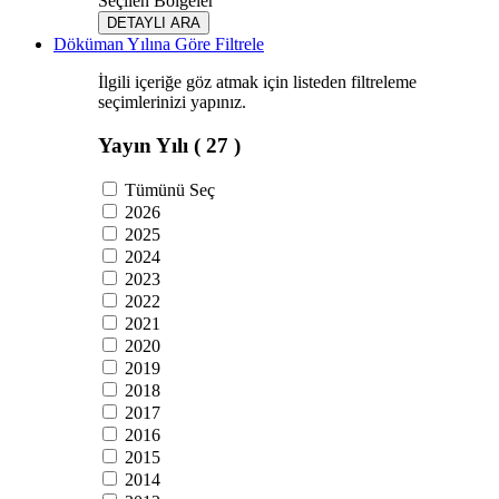
Seçilen Bölgeler
DETAYLI ARA
Döküman Yılına Göre Filtrele
İlgili içeriğe göz atmak için listeden filtreleme
seçimlerinizi yapınız.
Yayın Yılı
( 27 )
Tümünü Seç
2026
2025
2024
2023
2022
2021
2020
2019
2018
2017
2016
2015
2014