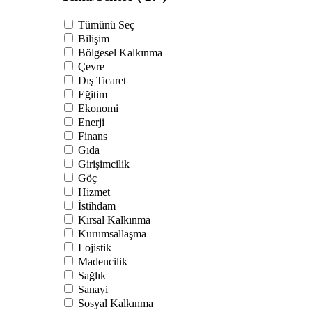
Tümünü Seç
Bilişim
Bölgesel Kalkınma
Çevre
Dış Ticaret
Eğitim
Ekonomi
Enerji
Finans
Gıda
Girişimcilik
Göç
Hizmet
İstihdam
Kırsal Kalkınma
Kurumsallaşma
Lojistik
Madencilik
Sağlık
Sanayi
Sosyal Kalkınma