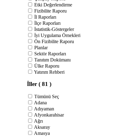
Etki Değerlendirme
Fizibilite Raporu
İl Raporları
İlçe Raporları
İstatistik-Göstergeler
İyi Uygulama Örnekleri
Ön Fizibilite Raporu
Planlar
Sektör Raporları
Tanıtım Dokümanı
Ülke Raporu
Yatırım Rehberi
İller
( 81 )
Tümünü Seç
Adana
Adıyaman
Afyonkarahisar
Ağrı
Aksaray
Amasya