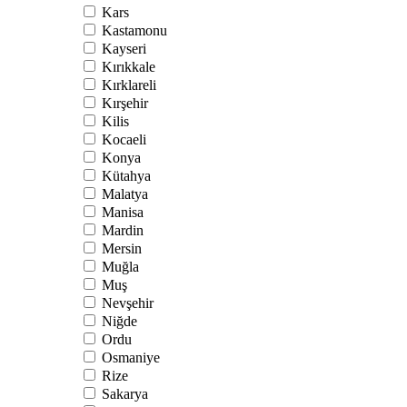
Kars
Kastamonu
Kayseri
Kırıkkale
Kırklareli
Kırşehir
Kilis
Kocaeli
Konya
Kütahya
Malatya
Manisa
Mardin
Mersin
Muğla
Muş
Nevşehir
Niğde
Ordu
Osmaniye
Rize
Sakarya