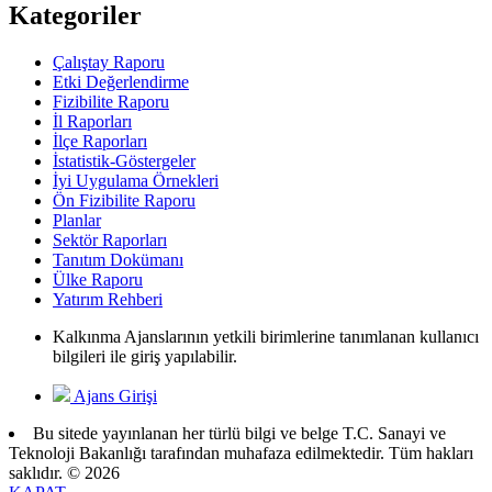
Kategoriler
Çalıştay Raporu
Etki Değerlendirme
Fizibilite Raporu
İl Raporları
İlçe Raporları
İstatistik-Göstergeler
İyi Uygulama Örnekleri
Ön Fizibilite Raporu
Planlar
Sektör Raporları
Tanıtım Dokümanı
Ülke Raporu
Yatırım Rehberi
Kalkınma Ajanslarının yetkili birimlerine tanımlanan kullanıcı
bilgileri ile giriş yapılabilir.
Ajans Girişi
Bu sitede yayınlanan her türlü bilgi ve belge T.C. Sanayi ve
Teknoloji Bakanlığı tarafından muhafaza edilmektedir. Tüm hakları
saklıdır. © 2026