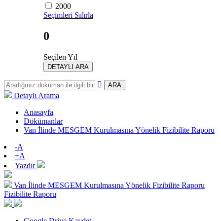
2000
Seçimleri Sıfırla
0
Seçilen Yıl
DETAYLI ARA
ARA
Detaylı Arama
Anasayfa
Dökümanlar
Van İlinde MESGEM Kurulmasına Yönelik Fizibilite Raporu
-A
+A
Yazdır
Van İlinde MESGEM Kurulmasına Yönelik Fizibilite Raporu
Fizibilite Raporu
Google Drive Kaydet