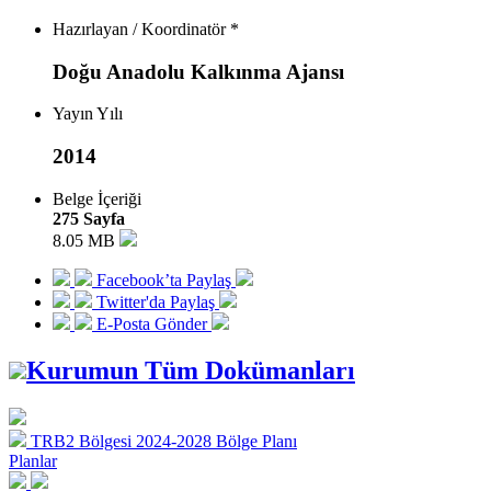
Hazırlayan / Koordinatör *
Doğu Anadolu Kalkınma Ajansı
Yayın Yılı
2014
Belge İçeriği
275 Sayfa
8.05 MB
Facebook’ta Paylaş
Twitter'da Paylaş
E-Posta Gönder
Kurumun Tüm Dokümanları
TRB2 Bölgesi 2024-2028 Bölge Planı
Planlar