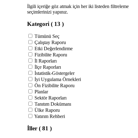
İlgili içeriğe göz atmak için her iki listeden filtreleme
seçimlerinizi yapınız.
Kategori
( 13 )
Tümünü Seç
Çalıştay Raporu
Etki Değerlendirme
Fizibilite Raporu
İl Raporları
İlçe Raporları
İstatistik-Göstergeler
İyi Uygulama Örnekleri
Ön Fizibilite Raporu
Planlar
Sektör Raporları
Tanıtım Dokümanı
Ülke Raporu
Yatırım Rehberi
İller
( 81 )