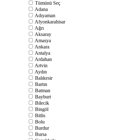
Tümünü Seç
Adana
Adıyaman
Afyonkarahisar
Ağrı
Aksaray
Amasya
Ankara
Antalya
Ardahan
Artvin
Aydın
Balıkesir
Bartın
Batman
Bayburt
Bilecik
Bingöl
Bitlis
Bolu
Burdur
Bursa