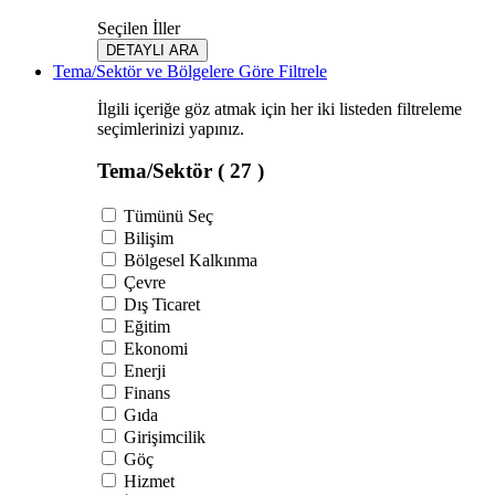
Seçilen İller
DETAYLI ARA
Tema/Sektör ve Bölgelere Göre Filtrele
İlgili içeriğe göz atmak için her iki listeden filtreleme
seçimlerinizi yapınız.
Tema/Sektör
( 27 )
Tümünü Seç
Bilişim
Bölgesel Kalkınma
Çevre
Dış Ticaret
Eğitim
Ekonomi
Enerji
Finans
Gıda
Girişimcilik
Göç
Hizmet