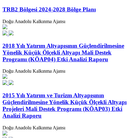
TRB2 Bölgesi 2024-2028 Bölge Planı
Doğu Anadolu Kalkınma Ajansı
2018 Yılı Yatırım Altyapısının Güçlendirilmesine
Yönelik Küçük Ölçekli Altyapı Mali Destek
Programı (KÖAP04) Etki Analizi Raporu
Doğu Anadolu Kalkınma Ajansı
2015 Yılı Yatırım ve Turizm Altyapısının
Güçlendirilmesine Yönelik Küçük Ölçekli Altyapı
Projeleri Mali Destek Programı (KÖAP03) Etki
Analizi Raporu
Doğu Anadolu Kalkınma Ajansı