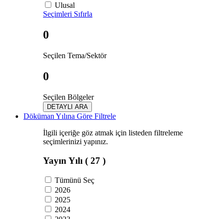
Ulusal
Seçimleri Sıfırla
0
Seçilen Tema/Sektör
0
Seçilen Bölgeler
DETAYLI ARA
Döküman Yılına Göre Filtrele
İlgili içeriğe göz atmak için listeden filtreleme
seçimlerinizi yapınız.
Yayın Yılı
( 27 )
Tümünü Seç
2026
2025
2024