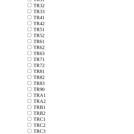
TR32
TR33
TR41
TR42
TR51
TR52
TR61
TR62
TR63
TR71
TR72
TR81
TR82
TR83
TR90
TRA1
TRA2
TRB1
TRB2
TRC1
TRC2
TRC3