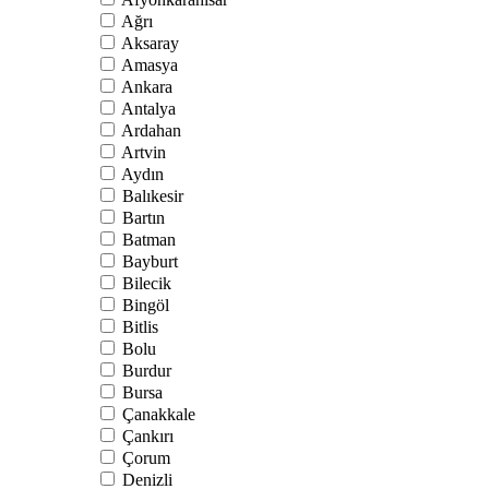
Ağrı
Aksaray
Amasya
Ankara
Antalya
Ardahan
Artvin
Aydın
Balıkesir
Bartın
Batman
Bayburt
Bilecik
Bingöl
Bitlis
Bolu
Burdur
Bursa
Çanakkale
Çankırı
Çorum
Denizli