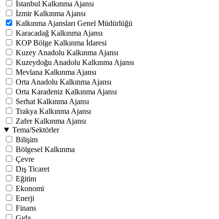
İstanbul Kalkınma Ajansı
İzmir Kalkınma Ajansı
Kalkınma Ajansları Genel Müdürlüğü
Karacadağ Kalkınma Ajansı
KOP Bölge Kalkınma İdaresi
Kuzey Anadolu Kalkınma Ajansı
Kuzeydoğu Anadolu Kalkınma Ajansı
Mevlana Kalkınma Ajansı
Orta Anadolu Kalkınma Ajansı
Orta Karadeniz Kalkınma Ajansı
Serhat Kalkınma Ajansı
Trakya Kalkınma Ajansı
Zafer Kalkınma Ajansı
Tema/Sektörler
Bilişim
Bölgesel Kalkınma
Çevre
Dış Ticaret
Eğitim
Ekonomi
Enerji
Finans
Gıda