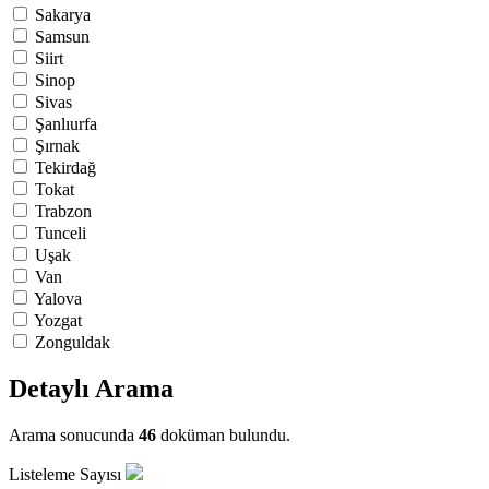
Sakarya
Samsun
Siirt
Sinop
Sivas
Şanlıurfa
Şırnak
Tekirdağ
Tokat
Trabzon
Tunceli
Uşak
Van
Yalova
Yozgat
Zonguldak
Detaylı Arama
Arama sonucunda
46
doküman bulundu.
Listeleme Sayısı