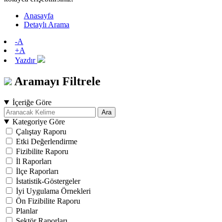
Anasayfa
Detaylı Arama
-A
+A
Yazdır
Aramayı Filtrele
İçeriğe Göre
Ara
Kategoriye Göre
Çalıştay Raporu
Etki Değerlendirme
Fizibilite Raporu
İl Raporları
İlçe Raporları
İstatistik-Göstergeler
İyi Uygulama Örnekleri
Ön Fizibilite Raporu
Planlar
Sektör Raporları