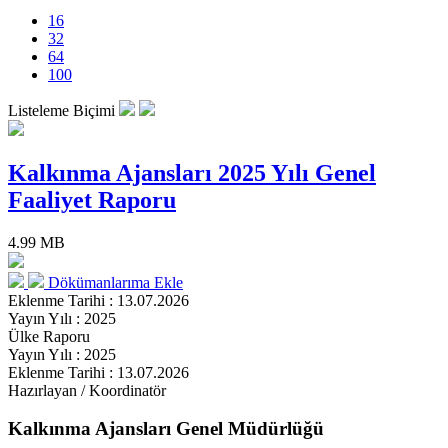
16
32
64
100
Listeleme Biçimi
Kalkınma Ajansları 2025 Yılı Genel
Faaliyet Raporu
4.99 MB
Dökümanlarıma Ekle
Eklenme Tarihi : 13.07.2026
Yayın Yılı : 2025
Ülke Raporu
Yayın Yılı : 2025
Eklenme Tarihi : 13.07.2026
Hazırlayan / Koordinatör
Kalkınma Ajansları Genel Müdürlüğü