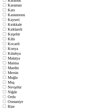
Karabük
Karaman
Kars
Kastamonu
Kayseri
Kırıkkale
Kırklareli
Kırşehir
Kilis
Kocaeli
Konya
Kütahya
Malatya
Manisa
Mardin
Mersin
Muğla
Muş
Nevşehir
Niğde
Ordu
Osmaniye
Rize