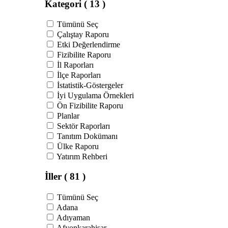
Kategori
( 13 )
Tümünü Seç
Çalıştay Raporu
Etki Değerlendirme
Fizibilite Raporu
İl Raporları
İlçe Raporları
İstatistik-Göstergeler
İyi Uygulama Örnekleri
Ön Fizibilite Raporu
Planlar
Sektör Raporları
Tanıtım Dokümanı
Ülke Raporu
Yatırım Rehberi
İller
( 81 )
Tümünü Seç
Adana
Adıyaman
Afyonkarahisar