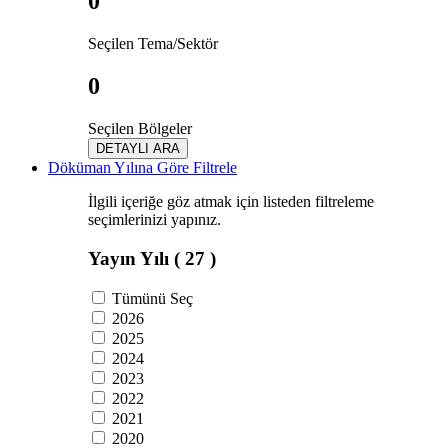
0
Seçilen Tema/Sektör
0
Seçilen Bölgeler
DETAYLI ARA
Döküman Yılına Göre Filtrele
İlgili içeriğe göz atmak için listeden filtreleme
seçimlerinizi yapınız.
Yayın Yılı
( 27 )
Tümünü Seç
2026
2025
2024
2023
2022
2021
2020