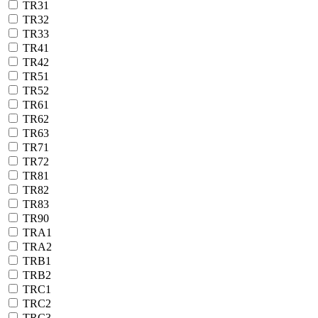
TR31
TR32
TR33
TR41
TR42
TR51
TR52
TR61
TR62
TR63
TR71
TR72
TR81
TR82
TR83
TR90
TRA1
TRA2
TRB1
TRB2
TRC1
TRC2
TRC3