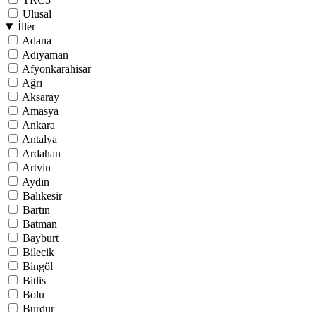
Ulusal
İller
Adana
Adıyaman
Afyonkarahisar
Ağrı
Aksaray
Amasya
Ankara
Antalya
Ardahan
Artvin
Aydın
Balıkesir
Bartın
Batman
Bayburt
Bilecik
Bingöl
Bitlis
Bolu
Burdur