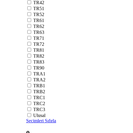
TR42
TR51
TR52
TR61
TR62
TR63
TR71
TR72
TR81
TR82
TR83
TR90
TRA1
TRA2
TRB1
TRB2
TRC1
TRC2
TRC3
Ulusal
Seçimleri Sıfırla