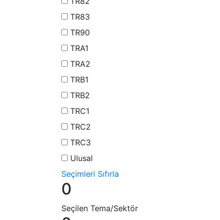
TR82
TR83
TR90
TRA1
TRA2
TRB1
TRB2
TRC1
TRC2
TRC3
Ulusal
Seçimleri Sıfırla
0
Seçilen Tema/Sektör