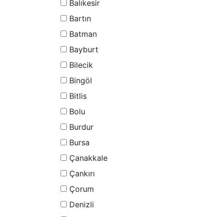
Balıkesir
Bartın
Batman
Bayburt
Bilecik
Bingöl
Bitlis
Bolu
Burdur
Bursa
Çanakkale
Çankırı
Çorum
Denizli