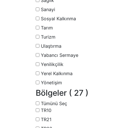
Sağlık
Sanayi
Sosyal Kalkınma
Tarım
Turizm
Ulaştırma
Yabancı Sermaye
Yenilikçilik
Yerel Kalkınma
Yönetişim
Bölgeler
( 27 )
Tümünü Seç
TR10
TR21