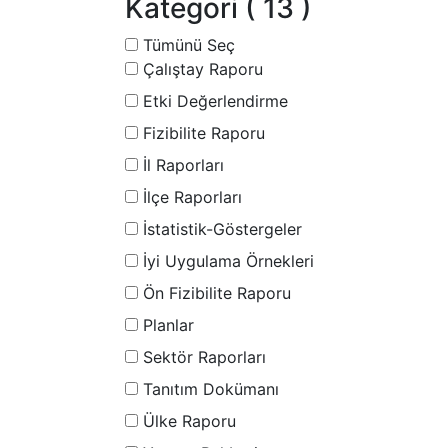
Kategori
( 13 )
Tümünü Seç
Çalıştay Raporu
Etki Değerlendirme
Fizibilite Raporu
İl Raporları
İlçe Raporları
İstatistik-Göstergeler
İyi Uygulama Örnekleri
Ön Fizibilite Raporu
Planlar
Sektör Raporları
Tanıtım Dokümanı
Ülke Raporu