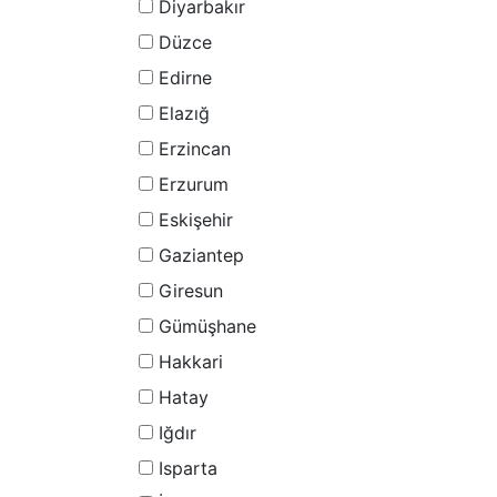
Diyarbakır
Düzce
Edirne
Elazığ
Erzincan
Erzurum
Eskişehir
Gaziantep
Giresun
Gümüşhane
Hakkari
Hatay
Iğdır
Isparta