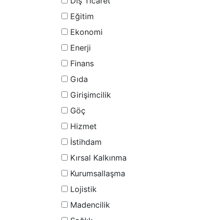
Dış Ticaret
Eğitim
Ekonomi
Enerji
Finans
Gıda
Girişimcilik
Göç
Hizmet
İstihdam
Kırsal Kalkınma
Kurumsallaşma
Lojistik
Madencilik