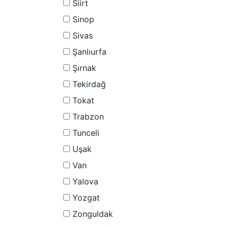
Siirt
Sinop
Sivas
Şanlıurfa
Şırnak
Tekirdağ
Tokat
Trabzon
Tunceli
Uşak
Van
Yalova
Yozgat
Zonguldak