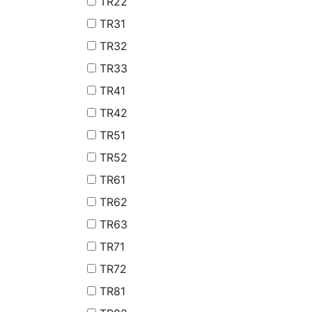
TR22
TR31
TR32
TR33
TR41
TR42
TR51
TR52
TR61
TR62
TR63
TR71
TR72
TR81