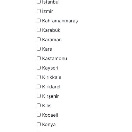
İstanbul
İzmir
Kahramanmaraş
Karabük
Karaman
Kars
Kastamonu
Kayseri
Kırıkkale
Kırklareli
Kırşehir
Kilis
Kocaeli
Konya