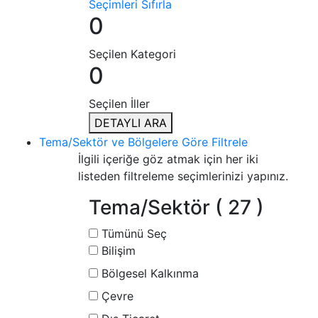
Seçimleri Sıfırla
0
Seçilen Kategori
0
Seçilen İller
DETAYLI ARA
Tema/Sektör ve Bölgelere Göre Filtrele
İlgili içeriğe göz atmak için her iki
listeden filtreleme seçimlerinizi yapınız.
Tema/Sektör
( 27 )
Tümünü Seç
Bilişim
Bölgesel Kalkınma
Çevre