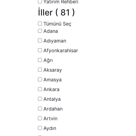
Yatırım Rehberi
İller
( 81 )
Tümünü Seç
Adana
Adıyaman
Afyonkarahisar
Ağrı
Aksaray
Amasya
Ankara
Antalya
Ardahan
Artvin
Aydın