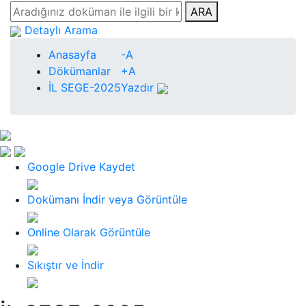
ARA
Detaylı Arama
Anasayfa
-A
Dökümanlar
+A
İL SEGE-2025
Yazdır
Google Drive Kaydet
Dokümanı İndir veya Görüntüle
Online Olarak Görüntüle
Sıkıştır ve İndir