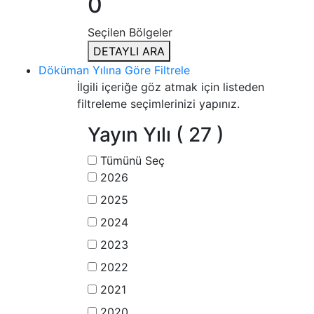
0
Seçilen Bölgeler
DETAYLI ARA
Döküman Yılına Göre Filtrele
İlgili içeriğe göz atmak için listeden
filtreleme seçimlerinizi yapınız.
Yayın Yılı
( 27 )
Tümünü Seç
2026
2025
2024
2023
2022
2021
2020