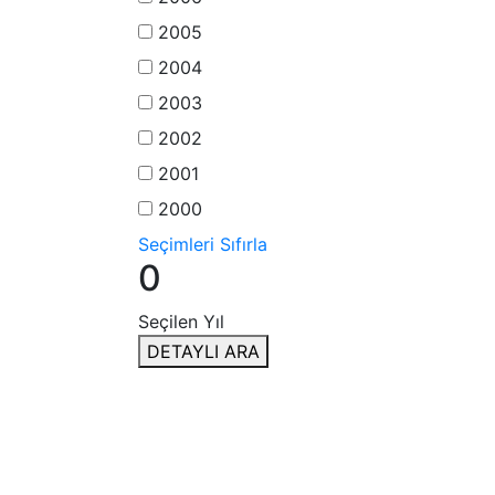
2005
2004
2003
2002
2001
2000
Seçimleri Sıfırla
0
Seçilen Yıl
DETAYLI ARA