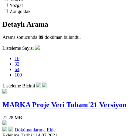
Yozgat
Zonguldak
Detaylı Arama
Arama sonucunda
89
doküman bulundu.
Listeleme Sayısı
16
32
64
100
Listeleme Biçimi
MARKA Proje Veri Tabanı'21 Versiyon
21.28 MB
Dökümanlarıma Ekle
Eklenme Tarihi : 14.07.2021