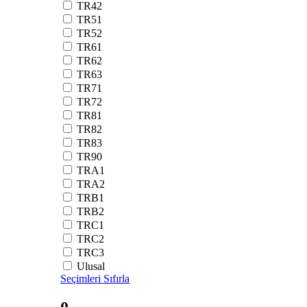
TR42
TR51
TR52
TR61
TR62
TR63
TR71
TR72
TR81
TR82
TR83
TR90
TRA1
TRA2
TRB1
TRB2
TRC1
TRC2
TRC3
Ulusal
Seçimleri Sıfırla