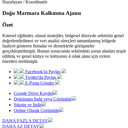
Hazırlayan / Koordinatör
Doğu Marmara Kalkınma Ajansı
Özet
Küresel eğilimler, ulusal stratejiler, bölgesel düzeyde sektörün genel
değerlendirilmesi ve veri analizi süreçleri tamamlanmış bölgede
faaliyet gösteren firmalar ve derneklerle görüşmeler
gerçekleştirilmiştir. Bunun sonucunda sektördeki sorun alanları tespit
edilmiş ve genel kimya ve kimyanın 4 odak alanı için eylem
önerileri üretilmiştir.
Facebook’ta Paylaş
Twitter'da Paylaş
E-Posta Gönder
Google Drive Kaydet
Dokümanı İndir veya Görüntüle
Sıkıştır ve İndir
Online Olarak Görüntüle
DAHA FAZLA DETAY
DAHA AZ DETAY