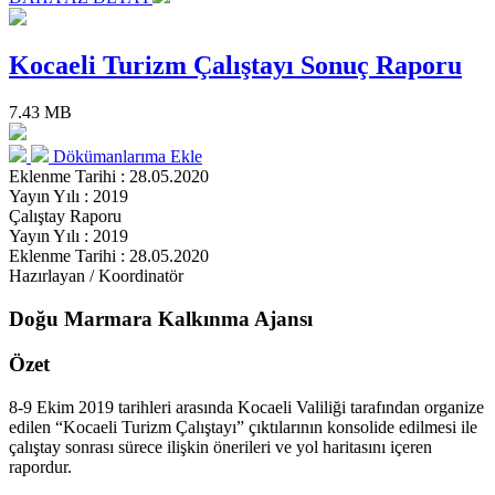
Kocaeli Turizm Çalıştayı Sonuç Raporu
7.43 MB
Dökümanlarıma Ekle
Eklenme Tarihi : 28.05.2020
Yayın Yılı : 2019
Çalıştay Raporu
Yayın Yılı : 2019
Eklenme Tarihi : 28.05.2020
Hazırlayan / Koordinatör
Doğu Marmara Kalkınma Ajansı
Özet
8-9 Ekim 2019 tarihleri arasında Kocaeli Valiliği tarafından organize
edilen “Kocaeli Turizm Çalıştayı” çıktılarının konsolide edilmesi ile
çalıştay sonrası sürece ilişkin önerileri ve yol haritasını içeren
rapordur.