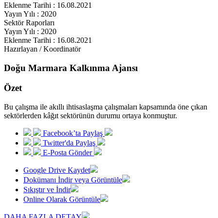
Eklenme Tarihi : 16.08.2021
Yayın Yılı : 2020
Sektör Raporları
Yayın Yılı : 2020
Eklenme Tarihi : 16.08.2021
Hazırlayan / Koordinatör
Doğu Marmara Kalkınma Ajansı
Özet
Bu çalışma ile akıllı ihtisaslaşma çalışmaları kapsamında öne çıkan
sektörlerden kâğıt sektörünün durumu ortaya konmuştur.
Facebook’ta Paylaş
Twitter'da Paylaş
E-Posta Gönder
Google Drive Kaydet
Dokümanı İndir veya Görüntüle
Sıkıştır ve İndir
Online Olarak Görüntüle
DAHA FAZLA DETAY