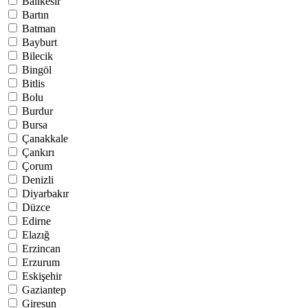
Balıkesir
Bartın
Batman
Bayburt
Bilecik
Bingöl
Bitlis
Bolu
Burdur
Bursa
Çanakkale
Çankırı
Çorum
Denizli
Diyarbakır
Düzce
Edirne
Elazığ
Erzincan
Erzurum
Eskişehir
Gaziantep
Giresun