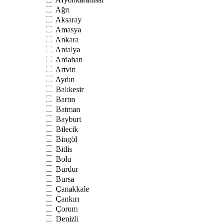
Ağrı
Aksaray
Amasya
Ankara
Antalya
Ardahan
Artvin
Aydın
Balıkesir
Bartın
Batman
Bayburt
Bilecik
Bingöl
Bitlis
Bolu
Burdur
Bursa
Çanakkale
Çankırı
Çorum
Denizli