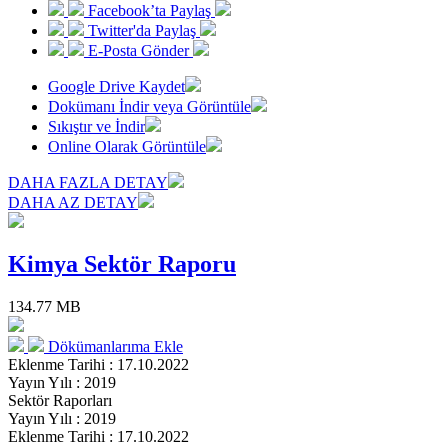
Facebook’ta Paylaş
Twitter'da Paylaş
E-Posta Gönder
Google Drive Kaydet
Dokümanı İndir veya Görüntüle
Sıkıştır ve İndir
Online Olarak Görüntüle
DAHA FAZLA DETAY
DAHA AZ DETAY
Kimya Sektör Raporu
134.77 MB
Dökümanlarıma Ekle
Eklenme Tarihi : 17.10.2022
Yayın Yılı : 2019
Sektör Raporları
Yayın Yılı : 2019
Eklenme Tarihi : 17.10.2022