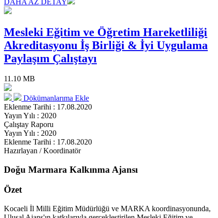
DAHA AZ DETAY
Mesleki Eğitim ve Öğretim Hareketliliği
Akreditasyonu İş Birliği & İyi Uygulama
Paylaşım Çalıştayı
11.10 MB
Dökümanlarıma Ekle
Eklenme Tarihi : 17.08.2020
Yayın Yılı : 2020
Çalıştay Raporu
Yayın Yılı : 2020
Eklenme Tarihi : 17.08.2020
Hazırlayan / Koordinatör
Doğu Marmara Kalkınma Ajansı
Özet
Kocaeli İl Milli Eğitim Müdürlüğü ve MARKA koordinasyonunda,
Ulusal Ajans'ın katkılarıyla gerçekleştirilen Mesleki Eğitim ve