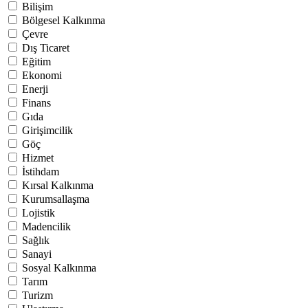
Bilişim
Bölgesel Kalkınma
Çevre
Dış Ticaret
Eğitim
Ekonomi
Enerji
Finans
Gıda
Girişimcilik
Göç
Hizmet
İstihdam
Kırsal Kalkınma
Kurumsallaşma
Lojistik
Madencilik
Sağlık
Sanayi
Sosyal Kalkınma
Tarım
Turizm