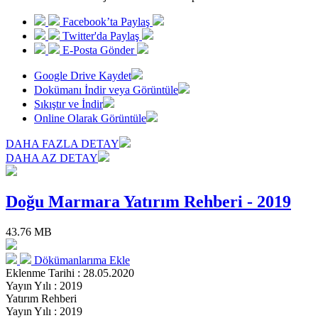
Facebook’ta Paylaş
Twitter'da Paylaş
E-Posta Gönder
Google Drive Kaydet
Dokümanı İndir veya Görüntüle
Sıkıştır ve İndir
Online Olarak Görüntüle
DAHA FAZLA DETAY
DAHA AZ DETAY
Doğu Marmara Yatırım Rehberi - 2019
43.76 MB
Dökümanlarıma Ekle
Eklenme Tarihi : 28.05.2020
Yayın Yılı : 2019
Yatırım Rehberi
Yayın Yılı : 2019