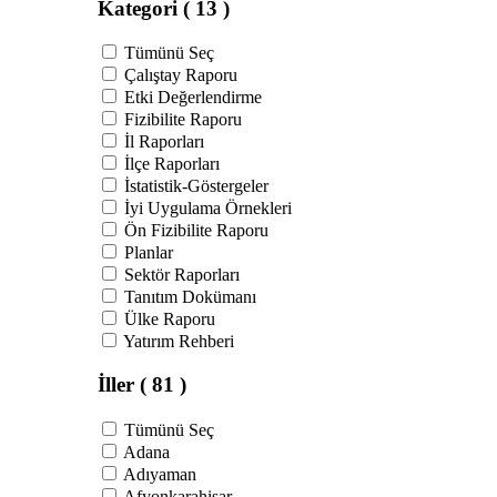
Kategori
( 13 )
Tümünü Seç
Çalıştay Raporu
Etki Değerlendirme
Fizibilite Raporu
İl Raporları
İlçe Raporları
İstatistik-Göstergeler
İyi Uygulama Örnekleri
Ön Fizibilite Raporu
Planlar
Sektör Raporları
Tanıtım Dokümanı
Ülke Raporu
Yatırım Rehberi
İller
( 81 )
Tümünü Seç
Adana
Adıyaman
Afyonkarahisar