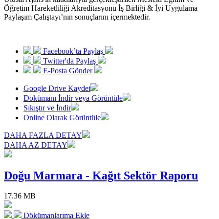
Öğretim Hareketliliği Akreditasyonu İş Birliği & İyi Uygulama
Paylaşım Çalıştayı’nın sonuçlarını içermektedir.
Facebook’ta Paylaş
Twitter'da Paylaş
E-Posta Gönder
Google Drive Kaydet
Dokümanı İndir veya Görüntüle
Sıkıştır ve İndir
Online Olarak Görüntüle
DAHA FAZLA DETAY
DAHA AZ DETAY
Doğu Marmara - Kağıt Sektör Raporu
17.36 MB
Dökümanlarıma Ekle