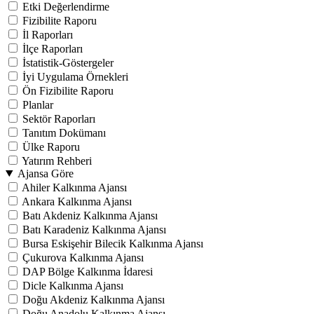
Etki Değerlendirme
Fizibilite Raporu
İl Raporları
İlçe Raporları
İstatistik-Göstergeler
İyi Uygulama Örnekleri
Ön Fizibilite Raporu
Planlar
Sektör Raporları
Tanıtım Dokümanı
Ülke Raporu
Yatırım Rehberi
Ajansa Göre
Ahiler Kalkınma Ajansı
Ankara Kalkınma Ajansı
Batı Akdeniz Kalkınma Ajansı
Batı Karadeniz Kalkınma Ajansı
Bursa Eskişehir Bilecik Kalkınma Ajansı
Çukurova Kalkınma Ajansı
DAP Bölge Kalkınma İdaresi
Dicle Kalkınma Ajansı
Doğu Akdeniz Kalkınma Ajansı
Doğu Anadolu Kalkınma Ajansı