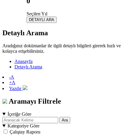
0
Seçilen Yıl
DETAYLI ARA
Detaylı Arama
Aradığınız dokümanlar ile ilgili detaylı bilgileri girerek hızlı ve
kolayca erişebilirsiniz.
Anasayfa
Detaylı Arama
-A
+A
Yazdır
Aramayı Filtrele
İçeriğe Göre
Ara
Kategoriye Göre
Çalıştay Raporu