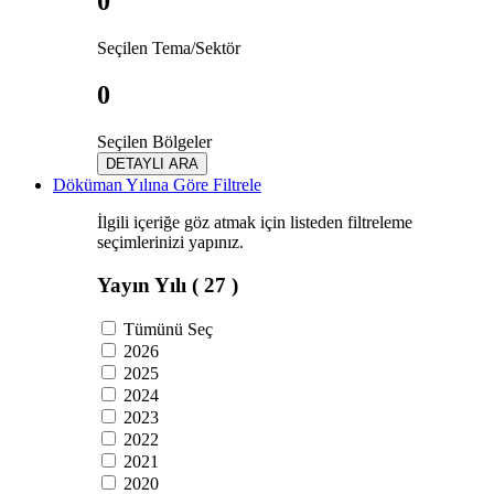
0
Seçilen Tema/Sektör
0
Seçilen Bölgeler
DETAYLI ARA
Döküman Yılına Göre Filtrele
İlgili içeriğe göz atmak için listeden filtreleme
seçimlerinizi yapınız.
Yayın Yılı
( 27 )
Tümünü Seç
2026
2025
2024
2023
2022
2021
2020