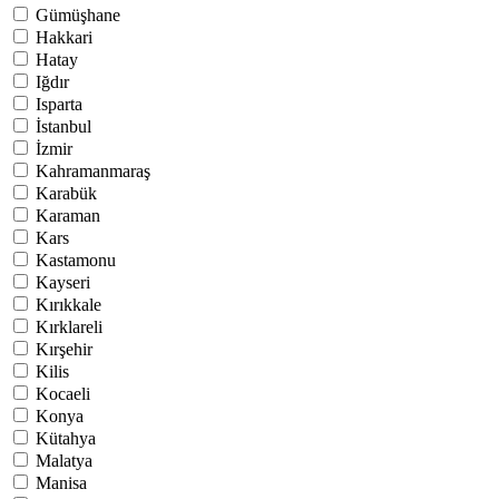
Gümüşhane
Hakkari
Hatay
Iğdır
Isparta
İstanbul
İzmir
Kahramanmaraş
Karabük
Karaman
Kars
Kastamonu
Kayseri
Kırıkkale
Kırklareli
Kırşehir
Kilis
Kocaeli
Konya
Kütahya
Malatya
Manisa