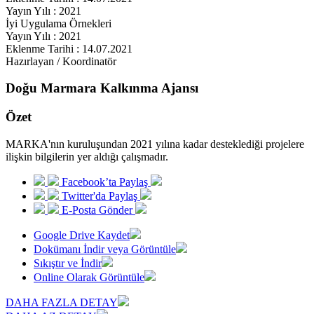
Yayın Yılı : 2021
İyi Uygulama Örnekleri
Yayın Yılı : 2021
Eklenme Tarihi : 14.07.2021
Hazırlayan / Koordinatör
Doğu Marmara Kalkınma Ajansı
Özet
MARKA'nın kuruluşundan 2021 yılına kadar desteklediği projelere
ilişkin bilgilerin yer aldığı çalışmadır.
Facebook’ta Paylaş
Twitter'da Paylaş
E-Posta Gönder
Google Drive Kaydet
Dokümanı İndir veya Görüntüle
Sıkıştır ve İndir
Online Olarak Görüntüle
DAHA FAZLA DETAY