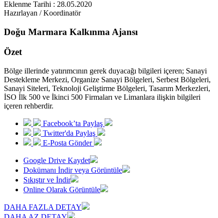
Eklenme Tarihi : 28.05.2020
Hazırlayan / Koordinatör
Doğu Marmara Kalkınma Ajansı
Özet
Bölge illerinde yatırımcının gerek duyacağı bilgileri içeren; Sanayi
Destekleme Merkezi, Organize Sanayi Bölgeleri, Serbest Bölgeleri,
Sanayi Siteleri, Teknoloji Geliştirme Bölgeleri, Tasarım Merkezleri,
İSO İlk 500 ve İkinci 500 Firmaları ve Limanlara ilişkin bilgileri
içeren rehberdir.
Facebook’ta Paylaş
Twitter'da Paylaş
E-Posta Gönder
Google Drive Kaydet
Dokümanı İndir veya Görüntüle
Sıkıştır ve İndir
Online Olarak Görüntüle
DAHA FAZLA DETAY
DAHA AZ DETAY