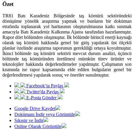
Özet
TR81 Batı Karadeniz Bölgesinde taş kömürü sektöründeki
dönüşüme yönelik araştırma yapmak ve bunların bir doküman
etrafında toplanarak yol haritasının oluşturulmasına katkı sunmak
amacıyla Batı Karadeniz Kalkınma Ajansı tarafından hazırlanmıştır.
Rapor dört bölümden oluşmuştur. İlk bölümde birincil enerji kaynağı
olarak taş kömürü hakkında genel bir giriş yapılarak üst ölçekli
planlar özelinde araştırma raporunun gerekliliği ortaya koyulmuştur.
İkinci bölümde taş kömürü sektörü mevcut durum analizi, üçüncü
bölümde taş kömüründen üretilmesi mümkün türev ürünler ve
teknolojiler hakkında değerlendirmeler yapılmıştır. Çalışmanın son
kısmında ise rapor kapsamında elde edilen bulguların genel bir
değerlendirmesi yapılarak sonuç ve öneriler sunulmuştur.
Facebook’ta Paylaş
Twitter'da Paylaş
E-Posta Gönder
Google Drive Kaydet
Dokümanı İndir veya Görüntüle
Sıkıştır ve İndir
Online Olarak Görüntüle