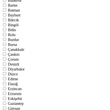
Balıkesir
Bartın
Batman
Bayburt
Bilecik
Bingöl
Bitlis
Bolu
Burdur
Bursa
Çanakkale
Çankırı
Çorum
Denizli
Diyarbakır
Düzce
Edirne
Elazığ
Erzincan
Erzurum
Eskişehir
Gaziantep
Giresun