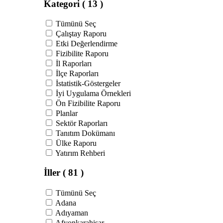
Kategori
( 13 )
Tümünü Seç
Çalıştay Raporu
Etki Değerlendirme
Fizibilite Raporu
İl Raporları
İlçe Raporları
İstatistik-Göstergeler
İyi Uygulama Örnekleri
Ön Fizibilite Raporu
Planlar
Sektör Raporları
Tanıtım Dokümanı
Ülke Raporu
Yatırım Rehberi
İller
( 81 )
Tümünü Seç
Adana
Adıyaman
Afyonkarahisar