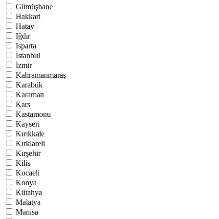
Gümüşhane
Hakkari
Hatay
Iğdır
Isparta
İstanbul
İzmir
Kahramanmaraş
Karabük
Karaman
Kars
Kastamonu
Kayseri
Kırıkkale
Kırklareli
Kırşehir
Kilis
Kocaeli
Konya
Kütahya
Malatya
Manisa