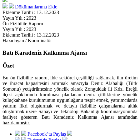
Dökümanlarıma Ekle
Eklenme Tarihi : 13.12.2023
Yayın Yılı : 2023
Ön Fizibilite Raporu
Yayın Yılı : 2023
Eklenme Tarihi : 13.12.2023
Hazırlayan / Koordinatör
Batı Karadeniz Kalkınma Ajansı
Özet
Bu ön fizibilite raporu, ilde sektörel çeşitliliği sağlamak, ilin üretim
ve ihracat kapasitesini artırmak amacıyla Deniz Alabalığı (Türk
Somonu) yetiştirilmesine yönelik olarak Zonguldak ili Kdz. Ereğli
ilçesi açıklarında kurulması planlanan deniz çiftliklerine yönelik
kuluçkahane kurulumunun uygunluğunu tespit etmek, yatırımcılarda
yatırım fikri oluşturmak ve detaylı fizibilite çalışmalarına altlık
oluşturmak üzere Sanayi ve Teknoloji Bakanlığı koordinasyonunda
faaliyet gösteren Batı Karadeniz Kalkınma Ajansı tarafından
hazırlanmıştır.
Facebook’ta Paylaş