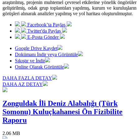
araştırılmış, projenin muhtemel çevresel etkilerine yönelik öngörüler
geliştirilmiş, odak grup toplantıları yapılmış, kurum ve kuruluşların
görüşleri alınarak analizler yapılmış ve yol haritası oluşturulmuştur.
Facebook’ta Paylaş
Twitter'da Paylaş
E-Posta Gönder
Google Drive Kaydet
Dokümanı İndir veya Görüntüle
Sıkıştır ve İndir
Online Olarak Görüntüle
DAHA FAZLA DETAY
DAHA AZ DETAY
Zonguldak İli Deniz Alabalığı (Türk
Somonu) Kuluçkahanesi Ön Fizibilite
Raporu
2.06 MB