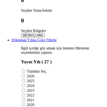
0
Seçilen Tema/Sektör
0
Seçilen Bölgeler
DETAYLI ARA
Döküman Yılına Göre Filtrele
İlgili içeriğe göz atmak için listeden filtreleme
seçimlerinizi yapınız.
Yayın Yılı
( 27 )
Tümünü Seç
2026
2025
2024
2023
2022
2021
2020