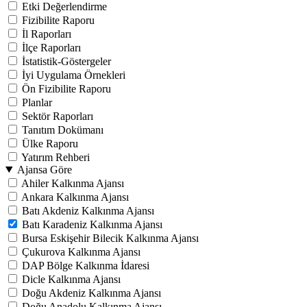
Etki Değerlendirme
Fizibilite Raporu
İl Raporları
İlçe Raporları
İstatistik-Göstergeler
İyi Uygulama Örnekleri
Ön Fizibilite Raporu
Planlar
Sektör Raporları
Tanıtım Dokümanı
Ülke Raporu
Yatırım Rehberi
Ajansa Göre
Ahiler Kalkınma Ajansı
Ankara Kalkınma Ajansı
Batı Akdeniz Kalkınma Ajansı
Batı Karadeniz Kalkınma Ajansı
Bursa Eskişehir Bilecik Kalkınma Ajansı
Çukurova Kalkınma Ajansı
DAP Bölge Kalkınma İdaresi
Dicle Kalkınma Ajansı
Doğu Akdeniz Kalkınma Ajansı
Doğu Anadolu Kalkınma Ajansı