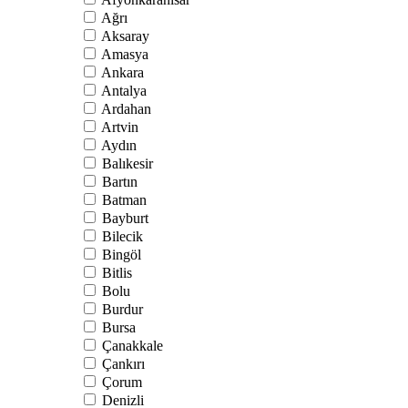
Ağrı
Aksaray
Amasya
Ankara
Antalya
Ardahan
Artvin
Aydın
Balıkesir
Bartın
Batman
Bayburt
Bilecik
Bingöl
Bitlis
Bolu
Burdur
Bursa
Çanakkale
Çankırı
Çorum
Denizli