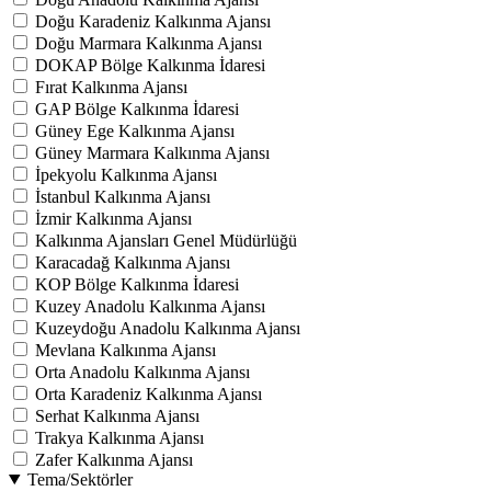
Doğu Karadeniz Kalkınma Ajansı
Doğu Marmara Kalkınma Ajansı
DOKAP Bölge Kalkınma İdaresi
Fırat Kalkınma Ajansı
GAP Bölge Kalkınma İdaresi
Güney Ege Kalkınma Ajansı
Güney Marmara Kalkınma Ajansı
İpekyolu Kalkınma Ajansı
İstanbul Kalkınma Ajansı
İzmir Kalkınma Ajansı
Kalkınma Ajansları Genel Müdürlüğü
Karacadağ Kalkınma Ajansı
KOP Bölge Kalkınma İdaresi
Kuzey Anadolu Kalkınma Ajansı
Kuzeydoğu Anadolu Kalkınma Ajansı
Mevlana Kalkınma Ajansı
Orta Anadolu Kalkınma Ajansı
Orta Karadeniz Kalkınma Ajansı
Serhat Kalkınma Ajansı
Trakya Kalkınma Ajansı
Zafer Kalkınma Ajansı
Tema/Sektörler