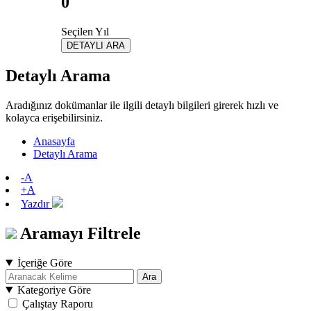
0
Seçilen Yıl
DETAYLI ARA
Detaylı Arama
Aradığınız dokümanlar ile ilgili detaylı bilgileri girerek hızlı ve
kolayca erişebilirsiniz.
Anasayfa
Detaylı Arama
-A
+A
Yazdır
Aramayı Filtrele
İçeriğe Göre
Ara
Kategoriye Göre
Çalıştay Raporu