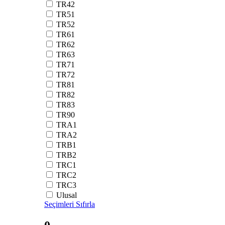
TR42
TR51
TR52
TR61
TR62
TR63
TR71
TR72
TR81
TR82
TR83
TR90
TRA1
TRA2
TRB1
TRB2
TRC1
TRC2
TRC3
Ulusal
Seçimleri Sıfırla