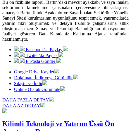
Bu ön fizibilite raporu, Bartın’daki mevcut ayakkabı ve saya imalatı
sektörünün kümelenme çalışmaları çerçevesinde ihtisaslaşması
amacıyla Bartın ilinde Ayakkabı ve Saya İmalatı Sektörüne Yönelik
Sanayi Sitesi kurulmasının uygunluğunu tespit etmek, yatırımcılarda
yatırım fikri oluşturmak ve detaylı fizibilite çalışmalarına altlık
oluşturmak üzere Sanayi ve Teknoloji Bakanlığı koordinasyonunda
faaliyet gösteren Batı Karadeniz Kalkınma Ajansı tarafından
hazırlanmıştır.
Facebook’ta Paylaş
Twitter'da Paylaş
E-Posta Gönder
Google Drive Kaydet
Dokümanı İndir veya Görüntüle
Sıkıştır ve İndir
Online Olarak Görüntüle
DAHA FAZLA DETAY
DAHA AZ DETAY
Kilimli Teknoloji ve Yatırım Üssü Ön