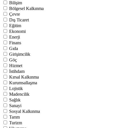
Bilişim
Bölgesel Kalkınma
Çevre
Dış Ticaret
Eğitim
Ekonomi
Enerji
Finans
Gıda
Girişimcilik
Göç
Hizmet
İstihdam
Kırsal Kalkınma
Kurumsallaşma
Lojistik
Madencilik
Sağlık
Sanayi
Sosyal Kalkınma
Tarım
Turizm