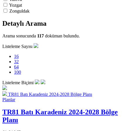
Yozgat
Zonguldak
Detaylı Arama
Arama sonucunda
117
doküman bulundu.
Listeleme Sayısı
16
32
64
100
Listeleme Biçimi
TR81 Batı Karadeniz 2024-2028 Bölge Planı
Planlar
TR81 Batı Karadeniz 2024-2028 Bölge
Planı