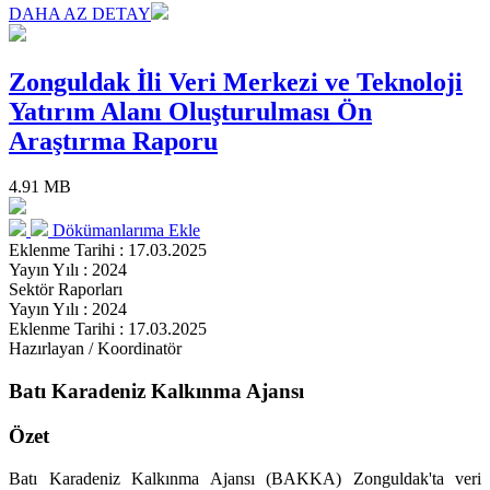
DAHA AZ DETAY
Zonguldak İli Veri Merkezi ve Teknoloji
Yatırım Alanı Oluşturulması Ön
Araştırma Raporu
4.91 MB
Dökümanlarıma Ekle
Eklenme Tarihi : 17.03.2025
Yayın Yılı : 2024
Sektör Raporları
Yayın Yılı : 2024
Eklenme Tarihi : 17.03.2025
Hazırlayan / Koordinatör
Batı Karadeniz Kalkınma Ajansı
Özet
Batı Karadeniz Kalkınma Ajansı (BAKKA) Zonguldak'ta veri