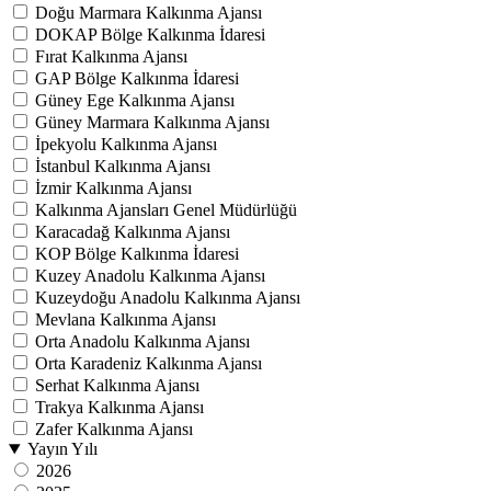
Doğu Marmara Kalkınma Ajansı
DOKAP Bölge Kalkınma İdaresi
Fırat Kalkınma Ajansı
GAP Bölge Kalkınma İdaresi
Güney Ege Kalkınma Ajansı
Güney Marmara Kalkınma Ajansı
İpekyolu Kalkınma Ajansı
İstanbul Kalkınma Ajansı
İzmir Kalkınma Ajansı
Kalkınma Ajansları Genel Müdürlüğü
Karacadağ Kalkınma Ajansı
KOP Bölge Kalkınma İdaresi
Kuzey Anadolu Kalkınma Ajansı
Kuzeydoğu Anadolu Kalkınma Ajansı
Mevlana Kalkınma Ajansı
Orta Anadolu Kalkınma Ajansı
Orta Karadeniz Kalkınma Ajansı
Serhat Kalkınma Ajansı
Trakya Kalkınma Ajansı
Zafer Kalkınma Ajansı
Yayın Yılı
2026