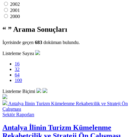
2002
2001
2000
“ ”
Arama Sonuçları
İçerisinde geçen
683
doküman bulundu.
Listeleme Sayısı
16
32
64
100
Listeleme Biçimi
Antalya İlinin Turizm Kümelenme Rekabetçilik ve Strateji Ön
Çalışması
Sektör Raporları
Antalya İlinin Turizm Kümelenme
Rekabetçilik ve Strateji Ön Çalışması