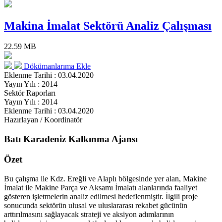
Makina İmalat Sektörü Analiz Çalışması
22.59 MB
Dökümanlarıma Ekle
Eklenme Tarihi : 03.04.2020
Yayın Yılı : 2014
Sektör Raporları
Yayın Yılı : 2014
Eklenme Tarihi : 03.04.2020
Hazırlayan / Koordinatör
Batı Karadeniz Kalkınma Ajansı
Özet
Bu çalışma ile Kdz. Ereğli ve Alaplı bölgesinde yer alan, Makine
İmalat ile Makine Parça ve Aksamı İmalatı alanlarında faaliyet
gösteren işletmelerin analiz edilmesi hedeflenmiştir. İlgili proje
sonucunda sektörün ulusal ve uluslararası rekabet gücünün
arttırılmasını sağlayacak strateji ve aksiyon adımlarının