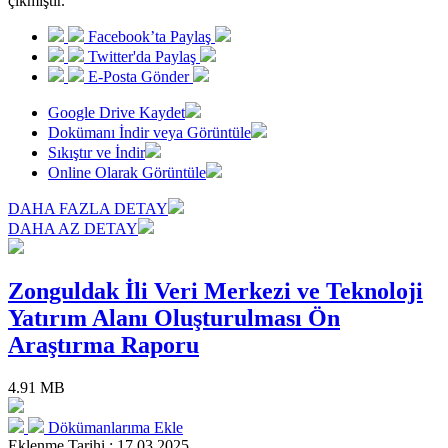
çıkmıştır.
Facebook’ta Paylaş
Twitter'da Paylaş
E-Posta Gönder
Google Drive Kaydet
Dokümanı İndir veya Görüntüle
Sıkıştır ve İndir
Online Olarak Görüntüle
DAHA FAZLA DETAY
DAHA AZ DETAY
Zonguldak İli Veri Merkezi ve Teknoloji
Yatırım Alanı Oluşturulması Ön
Araştırma Raporu
4.91 MB
Dökümanlarıma Ekle
Eklenme Tarihi : 17.03.2025