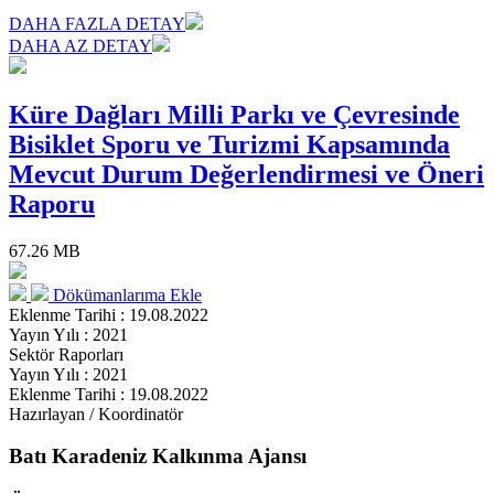
DAHA FAZLA DETAY
DAHA AZ DETAY
Küre Dağları Milli Parkı ve Çevresinde
Bisiklet Sporu ve Turizmi Kapsamında
Mevcut Durum Değerlendirmesi ve Öneri
Raporu
67.26 MB
Dökümanlarıma Ekle
Eklenme Tarihi : 19.08.2022
Yayın Yılı : 2021
Sektör Raporları
Yayın Yılı : 2021
Eklenme Tarihi : 19.08.2022
Hazırlayan / Koordinatör
Batı Karadeniz Kalkınma Ajansı