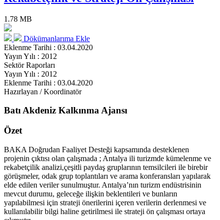
1.78 MB
Dökümanlarıma Ekle
Eklenme Tarihi : 03.04.2020
Yayın Yılı : 2012
Sektör Raporları
Yayın Yılı : 2012
Eklenme Tarihi : 03.04.2020
Hazırlayan / Koordinatör
Batı Akdeniz Kalkınma Ajansı
Özet
BAKA Doğrudan Faaliyet Desteği kapsamında desteklenen
projenin çıktısı olan çalışmada ; Antalya ili turizmde kümelenme ve
rekabetçilik analizi,çeşitli paydaş gruplarının temsilcileri ile birebir
görüşmeler, odak grup toplantıları ve arama konferansları yapılarak
elde edilen veriler sunulmuştur. Antalya’nın turizm endüstrisinin
mevcut durumu, geleceğe ilişkin beklentileri ve bunların
yapılabilmesi için strateji önerilerini içeren verilerin derlenmesi ve
kullanılabilir bilgi haline getirilmesi ile strateji ön çalışması ortaya