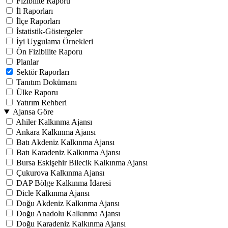
Fizibilite Raporu
İl Raporları
İlçe Raporları
İstatistik-Göstergeler
İyi Uygulama Örnekleri
Ön Fizibilite Raporu
Planlar
Sektör Raporları
Tanıtım Dokümanı
Ülke Raporu
Yatırım Rehberi
Ajansa Göre
Ahiler Kalkınma Ajansı
Ankara Kalkınma Ajansı
Batı Akdeniz Kalkınma Ajansı
Batı Karadeniz Kalkınma Ajansı
Bursa Eskişehir Bilecik Kalkınma Ajansı
Çukurova Kalkınma Ajansı
DAP Bölge Kalkınma İdaresi
Dicle Kalkınma Ajansı
Doğu Akdeniz Kalkınma Ajansı
Doğu Anadolu Kalkınma Ajansı
Doğu Karadeniz Kalkınma Ajansı