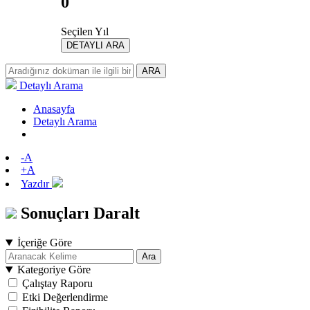
0
Seçilen Yıl
DETAYLI ARA
ARA
Detaylı Arama
Anasayfa
Detaylı Arama
-A
+A
Yazdır
Sonuçları Daralt
İçeriğe Göre
Ara
Kategoriye Göre
Çalıştay Raporu
Etki Değerlendirme