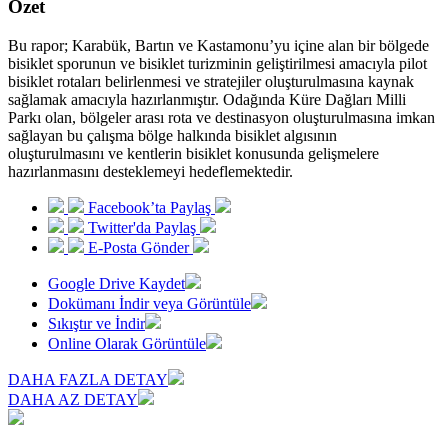
Özet
Bu rapor; Karabük, Bartın ve Kastamonu’yu içine alan bir bölgede
bisiklet sporunun ve bisiklet turizminin geliştirilmesi amacıyla pilot
bisiklet rotaları belirlenmesi ve stratejiler oluşturulmasına kaynak
sağlamak amacıyla hazırlanmıştır. Odağında Küre Dağları Milli
Parkı olan, bölgeler arası rota ve destinasyon oluşturulmasına imkan
sağlayan bu çalışma bölge halkında bisiklet algısının
oluşturulmasını ve kentlerin bisiklet konusunda gelişmelere
hazırlanmasını desteklemeyi hedeflemektedir.
Facebook’ta Paylaş
Twitter'da Paylaş
E-Posta Gönder
Google Drive Kaydet
Dokümanı İndir veya Görüntüle
Sıkıştır ve İndir
Online Olarak Görüntüle
DAHA FAZLA DETAY
DAHA AZ DETAY