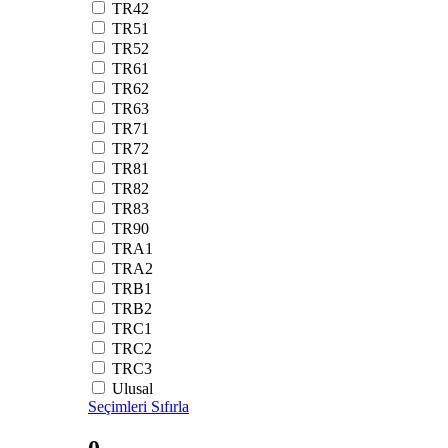
TR42
TR51
TR52
TR61
TR62
TR63
TR71
TR72
TR81
TR82
TR83
TR90
TRA1
TRA2
TRB1
TRB2
TRC1
TRC2
TRC3
Ulusal
Seçimleri Sıfırla