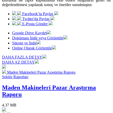
kısmında ise rapor kapsamında elde edilen bulguların genel bir
değerlendirmesi yapılarak sonuç ve öneriler sunulmuştur.
Facebook’ta Paylaş
Twitter'da Paylaş
E-Posta Gönder
Google Drive Kaydet
Dokümanı İndir veya Görüntüle
Sıkıştır ve İndir
Online Olarak Görüntüle
DAHA FAZLA DETAY
DAHA AZ DETAY
Maden Makineleri Pazar Araştırma Raporu
Sektör Raporları
Maden Makineleri Pazar Araştırma
Raporu
4.37 MB