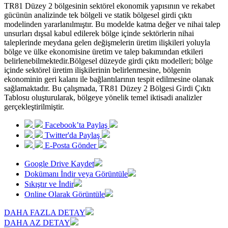
TR81 Düzey 2 bölgesinin sektörel ekonomik yapısının ve rekabet
gücünün analizinde tek bölgeli ve statik bölgesel girdi çıktı
modelinden yararlanılmıştır. Bu modelde katma değer ve nihai talep
unsurları dışsal kabul edilerek bölge içinde sektörlerin nihai
taleplerinde meydana gelen değişmelerin üretim ilişkileri yoluyla
bölge ve ülke ekonomisine üretim ve talep bakımından etkileri
belirlenebilmektedir.Bölgesel düzeyde girdi çıktı modelleri; bölge
içinde sektörel üretim ilişkilerinin belirlenmesine, bölgenin
ekonominin geri kalanı ile bağlantılarının tespit edilmesine olanak
sağlamaktadır. Bu çalışmada, TR81 Düzey 2 Bölgesi Girdi Çıktı
Tablosu oluşturularak, bölgeye yönelik temel iktisadi analizler
gerçekleştirilmiştir.
Facebook’ta Paylaş
Twitter'da Paylaş
E-Posta Gönder
Google Drive Kaydet
Dokümanı İndir veya Görüntüle
Sıkıştır ve İndir
Online Olarak Görüntüle
DAHA FAZLA DETAY
DAHA AZ DETAY