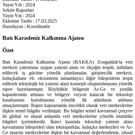
Yayın Yılı : 2024
Sektör Raporları
Yayın Yılı : 2024
Eklenme Tarihi : 17.03.2025
Hazırlayan / Koordinatör
Batı Karadeniz Kalkınma Ajansı
Özet
Batı Karadeniz Kalkınma Ajansı (BAKKA) Zonguldak'ta veri
merkezi yatırımına uygun yatırım alanı ve ölçeğin tespiti, istihdam
edilecek iş gücüne yönelik planlamalar, girişimcilik merkezi,
kuluçkahane vb. ekosistemi tamamlayıcı diğer bileşenlerin tespit
edilerek teknolojik bir yatırım alanı konsepti oluşturulmasına yönelik
rapor hazırlanmıştır. Böylelikle bölgenin Ar-Ge ve yenilik
kapasitesinin artması ve bölgeye vizyon katacak bir teknoloji
kasabasının kurulmasına yönelik ilk adımların atılması
amaçlanmıştır. Rapor kapsamında öncelikli olarak veri merkezlerine
ilişkin temel bilgiler verilmiştir. Bu bilgiler temel kavramsal çerçeve
ile global ve ulusal anlamda veri merkezlerine yönelik istatistiki
bilgileri içermektedir. İkinci kısımda teknoloji yatırım alanı
kavramının bileşenleri olan teknoparklar, kuluçka merkezleri ve Ar-
Ge tasarım merkezlerine ilişkin bir kavramsal değerlendirme, ulusal