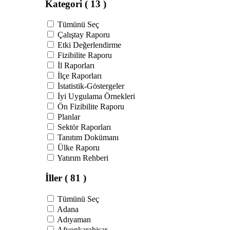
Kategori
( 13 )
Tümünü Seç
Çalıştay Raporu
Etki Değerlendirme
Fizibilite Raporu
İl Raporları
İlçe Raporları
İstatistik-Göstergeler
İyi Uygulama Örnekleri
Ön Fizibilite Raporu
Planlar
Sektör Raporları
Tanıtım Dokümanı
Ülke Raporu
Yatırım Rehberi
İller
( 81 )
Tümünü Seç
Adana
Adıyaman
Afyonkarahisar