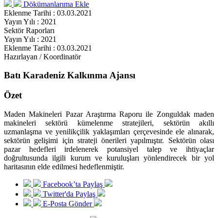
Dökümanlarıma Ekle
Eklenme Tarihi : 03.03.2021
Yayın Yılı : 2021
Sektör Raporları
Yayın Yılı : 2021
Eklenme Tarihi : 03.03.2021
Hazırlayan / Koordinatör
Batı Karadeniz Kalkınma Ajansı
Özet
Maden Makineleri Pazar Araştırma Raporu ile Zonguldak maden
makineleri sektörü kümelenme stratejileri, sektörün akıllı
uzmanlaşma ve yenilikçilik yaklaşımları çerçevesinde ele alınarak,
sektörün gelişimi için strateji önerileri yapılmıştır. Sektörün olası
pazar hedefleri irdelenerek potansiyel talep ve ihtiyaçlar
doğrultusunda ilgili kurum ve kuruluşları yönlendirecek bir yol
haritasının elde edilmesi hedeflenmiştir.
Facebook’ta Paylaş
Twitter'da Paylaş
E-Posta Gönder