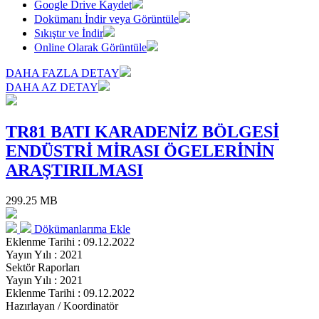
Google Drive Kaydet
Dokümanı İndir veya Görüntüle
Sıkıştır ve İndir
Online Olarak Görüntüle
DAHA FAZLA DETAY
DAHA AZ DETAY
TR81 BATI KARADENİZ BÖLGESİ
ENDÜSTRİ MİRASI ÖGELERİNİN
ARAŞTIRILMASI
299.25 MB
Dökümanlarıma Ekle
Eklenme Tarihi : 09.12.2022
Yayın Yılı : 2021
Sektör Raporları
Yayın Yılı : 2021
Eklenme Tarihi : 09.12.2022
Hazırlayan / Koordinatör