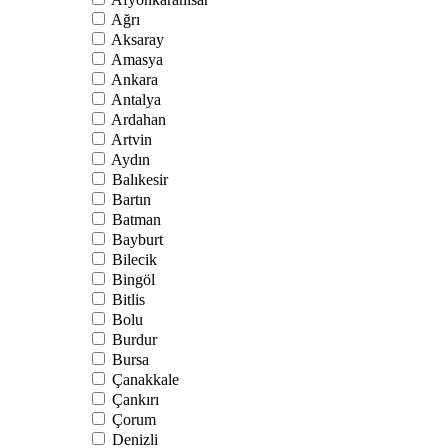
Ağrı
Aksaray
Amasya
Ankara
Antalya
Ardahan
Artvin
Aydın
Balıkesir
Bartın
Batman
Bayburt
Bilecik
Bingöl
Bitlis
Bolu
Burdur
Bursa
Çanakkale
Çankırı
Çorum
Denizli