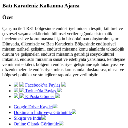
Batı Karadeniz Kalkınma Ajansı
Özet
Çalışma ile TR81 bölgesinde endüstriyel mirasın tespiti, kültürel ve
çevresel yaşama etkilerinin bilimsel veriler ışığında sistematik
incelenmesi ve korunmasına ilişkin bir doküman oluşturulmuştur.
Dünyada, ülkemizde ve Batı Karadeniz Bölgesinde endüstriyel
mirasın tarihsel gelişimi, endüstri mirasına konu alanlarda teknolojik
durum ve gelişmeler, endüstri mirasının getirdiği sosyokültürel
imkanlar, endüstri mirasının sanat ve edebiyata yansıması, kentleşme
ve mimari etkileri, bölgenin endüstriyel gelişimine ışık tutan yasa ve
düzenlemeler ile endüstriyel miras konusunda uluslararası, ulusal ve
bölgesel politika ve stratejilere raporda yer verilmiştir.
Facebook’ta Paylaş
Twitter'da Paylaş
E-Posta Gönder
Google Drive Kaydet
Dokümanı İndir veya Görüntüle
Sıkıştır ve İndir
Online Olarak Görüntüle