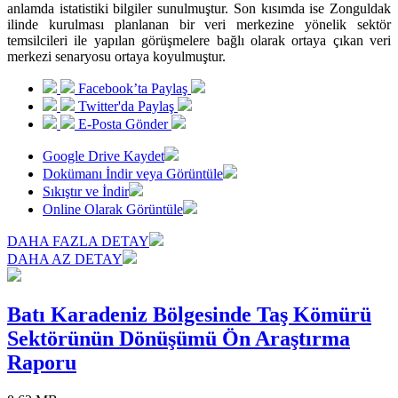
anlamda istatistiki bilgiler sunulmuştur. Son kısımda ise Zonguldak
ilinde kurulması planlanan bir veri merkezine yönelik sektör
temsilcileri ile yapılan görüşmelere bağlı olarak ortaya çıkan veri
merkezi senaryosu ortaya koyulmuştur.
Facebook’ta Paylaş
Twitter'da Paylaş
E-Posta Gönder
Google Drive Kaydet
Dokümanı İndir veya Görüntüle
Sıkıştır ve İndir
Online Olarak Görüntüle
DAHA FAZLA DETAY
DAHA AZ DETAY
Batı Karadeniz Bölgesinde Taş Kömürü
Sektörünün Dönüşümü Ön Araştırma
Raporu