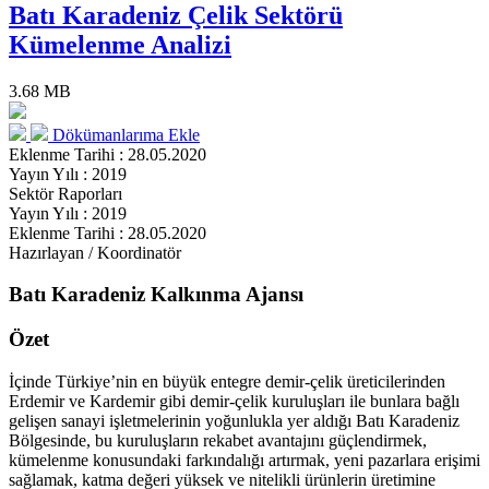
Batı Karadeniz Çelik Sektörü
Kümelenme Analizi
3.68 MB
Dökümanlarıma Ekle
Eklenme Tarihi : 28.05.2020
Yayın Yılı : 2019
Sektör Raporları
Yayın Yılı : 2019
Eklenme Tarihi : 28.05.2020
Hazırlayan / Koordinatör
Batı Karadeniz Kalkınma Ajansı
Özet
İçinde Türkiye’nin en büyük entegre demir-çelik üreticilerinden
Erdemir ve Kardemir gibi demir-çelik kuruluşları ile bunlara bağlı
gelişen sanayi işletmelerinin yoğunlukla yer aldığı Batı Karadeniz
Bölgesinde, bu kuruluşların rekabet avantajını güçlendirmek,
kümelenme konusundaki farkındalığı artırmak, yeni pazarlara erişimi
sağlamak, katma değeri yüksek ve nitelikli ürünlerin üretimine