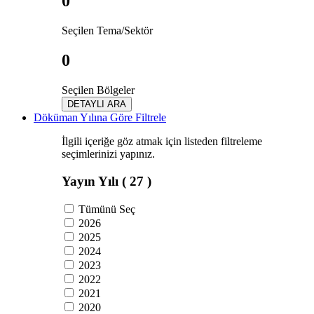
0
Seçilen Tema/Sektör
0
Seçilen Bölgeler
DETAYLI ARA
Döküman Yılına Göre Filtrele
İlgili içeriğe göz atmak için listeden filtreleme
seçimlerinizi yapınız.
Yayın Yılı
( 27 )
Tümünü Seç
2026
2025
2024
2023
2022
2021
2020