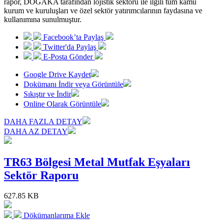
rapor, DOĞAKA tarafından lojistik sektörü ile ilgili tüm kamu
kurum ve kuruluşları ve özel sektör yatırımcılarının faydasına ve
kullanımına sunulmuştur.
Facebook’ta Paylaş
Twitter'da Paylaş
E-Posta Gönder
Google Drive Kaydet
Dokümanı İndir veya Görüntüle
Sıkıştır ve İndir
Online Olarak Görüntüle
DAHA FAZLA DETAY
DAHA AZ DETAY
TR63 Bölgesi Metal Mutfak Eşyaları
Sektör Raporu
627.85 KB
Dökümanlarıma Ekle