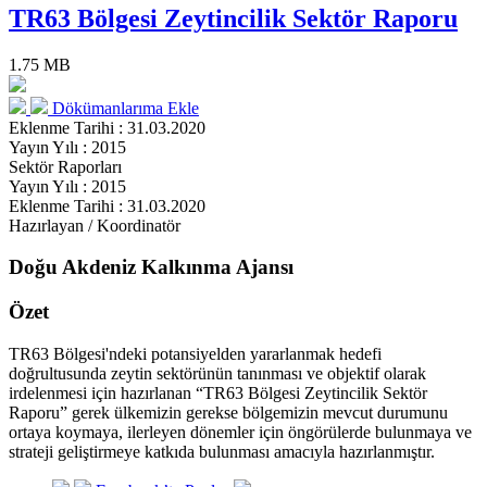
TR63 Bölgesi Zeytincilik Sektör Raporu
1.75 MB
Dökümanlarıma Ekle
Eklenme Tarihi : 31.03.2020
Yayın Yılı : 2015
Sektör Raporları
Yayın Yılı : 2015
Eklenme Tarihi : 31.03.2020
Hazırlayan / Koordinatör
Doğu Akdeniz Kalkınma Ajansı
Özet
TR63 Bölgesi'ndeki potansiyelden yararlanmak hedefi
doğrultusunda zeytin sektörünün tanınması ve objektif olarak
irdelenmesi için hazırlanan “TR63 Bölgesi Zeytincilik Sektör
Raporu” gerek ülkemizin gerekse bölgemizin mevcut durumunu
ortaya koymaya, ilerleyen dönemler için öngörülerde bulunmaya ve
strateji geliştirmeye katkıda bulunması amacıyla hazırlanmıştır.