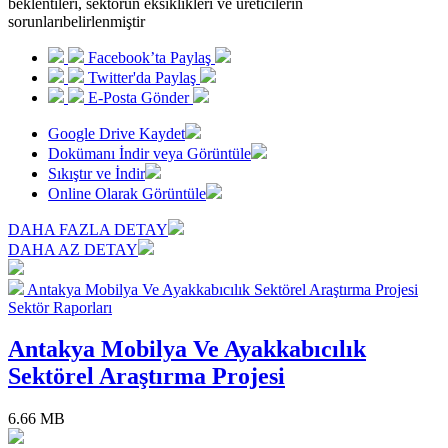
beklentileri, sektörün eksiklikleri ve üreticilerin
sorunlarıbelirlenmiştir
Facebook’ta Paylaş
Twitter'da Paylaş
E-Posta Gönder
Google Drive Kaydet
Dokümanı İndir veya Görüntüle
Sıkıştır ve İndir
Online Olarak Görüntüle
DAHA FAZLA DETAY
DAHA AZ DETAY
Antakya Mobilya Ve Ayakkabıcılık Sektörel Araştırma Projesi
Sektör Raporları
Antakya Mobilya Ve Ayakkabıcılık
Sektörel Araştırma Projesi
6.66 MB