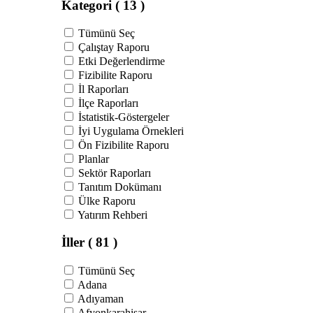
Kategori
( 13 )
Tümünü Seç
Çalıştay Raporu
Etki Değerlendirme
Fizibilite Raporu
İl Raporları
İlçe Raporları
İstatistik-Göstergeler
İyi Uygulama Örnekleri
Ön Fizibilite Raporu
Planlar
Sektör Raporları
Tanıtım Dokümanı
Ülke Raporu
Yatırım Rehberi
İller
( 81 )
Tümünü Seç
Adana
Adıyaman
Afyonkarahisar