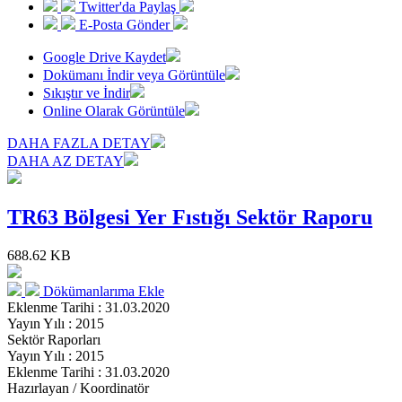
Twitter'da Paylaş
E-Posta Gönder
Google Drive Kaydet
Dokümanı İndir veya Görüntüle
Sıkıştır ve İndir
Online Olarak Görüntüle
DAHA FAZLA DETAY
DAHA AZ DETAY
TR63 Bölgesi Yer Fıstığı Sektör Raporu
688.62 KB
Dökümanlarıma Ekle
Eklenme Tarihi : 31.03.2020
Yayın Yılı : 2015
Sektör Raporları
Yayın Yılı : 2015
Eklenme Tarihi : 31.03.2020
Hazırlayan / Koordinatör