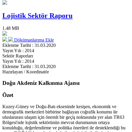
Lojistik Sektör Raporu
1.48 MB
Dökümanlarıma Ekle
Eklenme Tarihi : 31.03.2020
Yayın Yılı : 2014
Sektör Raporları
Yayın Yılı : 2014
Eklenme Tarihi : 31.03.2020
Hazırlayan / Koordinatör
Doğu Akdeniz Kalkınma Ajansı
Özet
Kuzey-Güney ve Doğu-Batı ekseninde kesişen, ekonomik ve
demografik merkezleri birbirine bağlayan coğrafik konumu ile
uluslararası ulaşım için önemli bir geçiş noktasında yer alan TR63
Bölgesi'nde lojistik sektörünün mevcut durumunun ortaya
konulduğu, değerlendirme ve politika önerileri ile desteklendiği bu