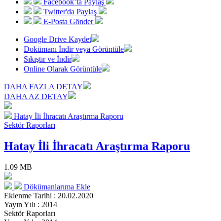
Facebook’ta Paylaş
Twitter'da Paylaş
E-Posta Gönder
Google Drive Kaydet
Dokümanı İndir veya Görüntüle
Sıkıştır ve İndir
Online Olarak Görüntüle
DAHA FAZLA DETAY
DAHA AZ DETAY
Hatay İli İhracatı Araştırma Raporu
Sektör Raporları
Hatay İli İhracatı Araştırma Raporu
1.09 MB
Dökümanlarıma Ekle
Eklenme Tarihi : 20.02.2020
Yayın Yılı : 2014
Sektör Raporları