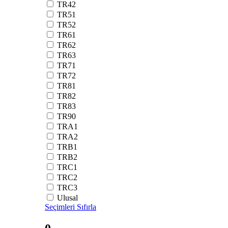
TR42
TR51
TR52
TR61
TR62
TR63
TR71
TR72
TR81
TR82
TR83
TR90
TRA1
TRA2
TRB1
TRB2
TRC1
TRC2
TRC3
Ulusal
Seçimleri Sıfırla