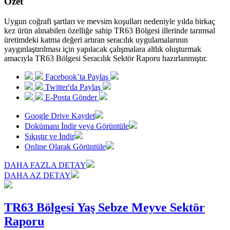
Özet
Uygun coğrafi şartları ve mevsim koşulları nedeniyle yılda birkaç
kez ürün alınabilen özelliğe sahip TR63 Bölgesi illerinde tarımsal
üretimdeki katma değeri artıran seracılık uygulamalarının
yaygınlaştırılması için yapılacak çalışmalara altlık oluşturmak
amacıyla TR63 Bölgesi Seracılık Sektör Raporu hazırlanmıştır.
Facebook’ta Paylaş
Twitter'da Paylaş
E-Posta Gönder
Google Drive Kaydet
Dokümanı İndir veya Görüntüle
Sıkıştır ve İndir
Online Olarak Görüntüle
DAHA FAZLA DETAY
DAHA AZ DETAY
TR63 Bölgesi Yaş Sebze Meyve Sektör
Raporu