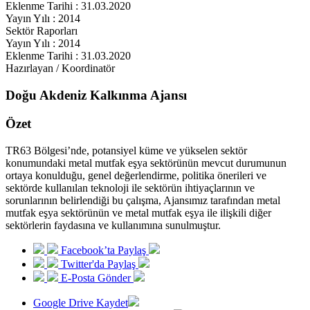
Eklenme Tarihi : 31.03.2020
Yayın Yılı : 2014
Sektör Raporları
Yayın Yılı : 2014
Eklenme Tarihi : 31.03.2020
Hazırlayan / Koordinatör
Doğu Akdeniz Kalkınma Ajansı
Özet
TR63 Bölgesi’nde, potansiyel küme ve yükselen sektör
konumundaki metal mutfak eşya sektörünün mevcut durumunun
ortaya konulduğu, genel değerlendirme, politika önerileri ve
sektörde kullanılan teknoloji ile sektörün ihtiyaçlarının ve
sorunlarının belirlendiği bu çalışma, Ajansımız tarafından metal
mutfak eşya sektörünün ve metal mutfak eşya ile ilişkili diğer
sektörlerin faydasına ve kullanımına sunulmuştur.
Facebook’ta Paylaş
Twitter'da Paylaş
E-Posta Gönder
Google Drive Kaydet