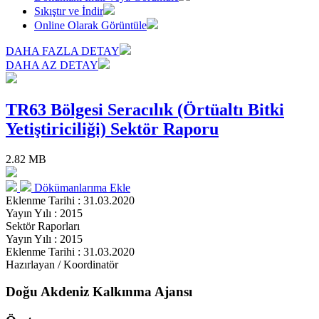
Sıkıştır ve İndir
Online Olarak Görüntüle
DAHA FAZLA DETAY
DAHA AZ DETAY
TR63 Bölgesi Seracılık (Örtüaltı Bitki
Yetiştiriciliği) Sektör Raporu
2.82 MB
Dökümanlarıma Ekle
Eklenme Tarihi : 31.03.2020
Yayın Yılı : 2015
Sektör Raporları
Yayın Yılı : 2015
Eklenme Tarihi : 31.03.2020
Hazırlayan / Koordinatör
Doğu Akdeniz Kalkınma Ajansı