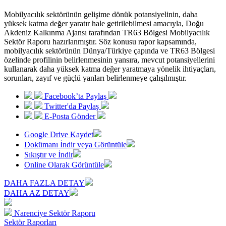
Mobilyacılık sektörünün gelişime dönük potansiyelinin, daha
yüksek katma değer yaratır hale getirilebilmesi amacıyla, Doğu
Akdeniz Kalkınma Ajansı tarafından TR63 Bölgesi Mobilyacılık
Sektör Raporu hazırlanmıştır. Söz konusu rapor kapsamında,
mobilyacılık sektörünün Dünya/Türkiye çapında ve TR63 Bölgesi
özelinde profilinin belirlenmesinin yansıra, mevcut potansiyellerini
kullanarak daha yüksek katma değer yaratmaya yönelik ihtiyaçları,
sorunları, zayıf ve güçlü yanları belirlenmeye çalışılmıştır.
Facebook’ta Paylaş
Twitter'da Paylaş
E-Posta Gönder
Google Drive Kaydet
Dokümanı İndir veya Görüntüle
Sıkıştır ve İndir
Online Olarak Görüntüle
DAHA FAZLA DETAY
DAHA AZ DETAY
Narenciye Sektör Raporu
Sektör Raporları