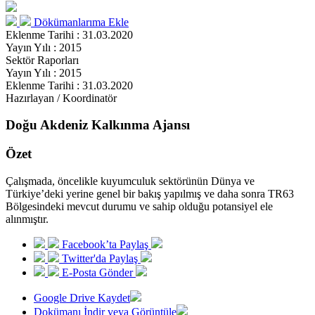
Dökümanlarıma Ekle
Eklenme Tarihi : 31.03.2020
Yayın Yılı : 2015
Sektör Raporları
Yayın Yılı : 2015
Eklenme Tarihi : 31.03.2020
Hazırlayan / Koordinatör
Doğu Akdeniz Kalkınma Ajansı
Özet
Çalışmada, öncelikle kuyumculuk sektörünün Dünya ve
Türkiye’deki yerine genel bir bakış yapılmış ve daha sonra TR63
Bölgesindeki mevcut durumu ve sahip olduğu potansiyel ele
alınmıştır.
Facebook’ta Paylaş
Twitter'da Paylaş
E-Posta Gönder
Google Drive Kaydet
Dokümanı İndir veya Görüntüle