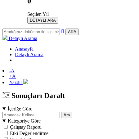
0
Seçilen Yıl
DETAYLI ARA
ARA
Detaylı Arama
Anasayfa
Detaylı Arama
-A
+A
Yazdır
Sonuçları Daralt
İçeriğe Göre
Ara
Kategoriye Göre
Çalıştay Raporu
Etki Değerlendirme