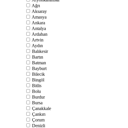
Ağrı
Aksaray
Amasya
Ankara
Antalya
Ardahan
Artvin
Aydın
Balıkesir
Bartın
Batman
Bayburt
Bilecik
Bingöl
Bitlis
Bolu
Burdur
Bursa
Çanakkale
Çankırı
Çorum
Denizli