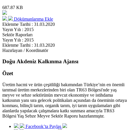
687.87 KB
Dökümanlarıma Ekle
Eklenme Tarihi : 31.03.2020
Yayın Yılı : 2015
Sektör Raporları
Yayın Yılı : 2015
Eklenme Tarihi : 31.03.2020
Hazırlayan / Koordinatör
Doğu Akdeniz Kalkınma Ajansı
Özet
Üretim hacmi ve ürün çeşitliliği bakımından Türkiye’nin en önemli
tarımsal üretim merkezlerinden biri olan TR63 Bölgesi'nde yaş
meyve ve sebze sektörünün mevcut ekonomiye ve istihdama
katkısının yanı sıra gelecek politikaları açısından da öneminin ortaya
konması, bilinçli tarım, organik tarım, iyi tarım uygulamaları gibi
alanlarda yapılacak çalışmalara katkı sunması amacıyla TR63
Bölgesi Yaş Sebze Meyve Sektör Raporu hazırlanmıştır.
Facebook’ta Paylaş