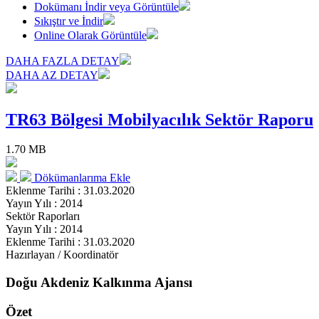
Dokümanı İndir veya Görüntüle
Sıkıştır ve İndir
Online Olarak Görüntüle
DAHA FAZLA DETAY
DAHA AZ DETAY
TR63 Bölgesi Mobilyacılık Sektör Raporu
1.70 MB
Dökümanlarıma Ekle
Eklenme Tarihi : 31.03.2020
Yayın Yılı : 2014
Sektör Raporları
Yayın Yılı : 2014
Eklenme Tarihi : 31.03.2020
Hazırlayan / Koordinatör
Doğu Akdeniz Kalkınma Ajansı
Özet