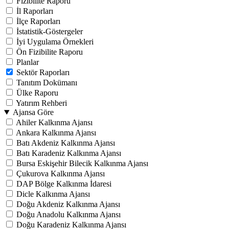
Fizibilite Raporu
İl Raporları
İlçe Raporları
İstatistik-Göstergeler
İyi Uygulama Örnekleri
Ön Fizibilite Raporu
Planlar
Sektör Raporları
Tanıtım Dokümanı
Ülke Raporu
Yatırım Rehberi
Ajansa Göre
Ahiler Kalkınma Ajansı
Ankara Kalkınma Ajansı
Batı Akdeniz Kalkınma Ajansı
Batı Karadeniz Kalkınma Ajansı
Bursa Eskişehir Bilecik Kalkınma Ajansı
Çukurova Kalkınma Ajansı
DAP Bölge Kalkınma İdaresi
Dicle Kalkınma Ajansı
Doğu Akdeniz Kalkınma Ajansı
Doğu Anadolu Kalkınma Ajansı
Doğu Karadeniz Kalkınma Ajansı