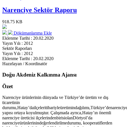
Narenciye Sektör Raporu
918.75 KB
Dökümanlarıma Ekle
Eklenme Tarihi : 20.02.2020
Yayın Yılı : 2012
Sektör Raporları
Yayın Yılı : 2012
Eklenme Tarihi : 20.02.2020
Hazırlayan / Koordinatör
Doğu Akdeniz Kalkınma Ajansı
Özet
Narenciye ürünlerinin dünyada ve Türkiye’de üretim ve dış
ticaretinin
durumu,Hatay’dailçeleritibariyleüretimindağılımı,Türkiye’denarenciy
yapısı ortaya koyulmuştur. Çalışmada ayrıca,Hatay’ın önemli
narenciye üreticisi ilçelerindenbirisiolanDörtyol’da
narenciyeürünlerinindeğerlendirilmedurumu, kooperatiflerden