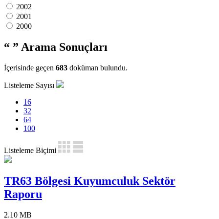
2002
2001
2000
“ ”
Arama Sonuçları
İçerisinde geçen
683
doküman bulundu.
Listeleme Sayısı
16
32
64
100
Listeleme Biçimi
TR63 Bölgesi Kuyumculuk Sektör
Raporu
2.10 MB