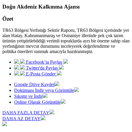
Doğu Akdeniz Kalkınma Ajansı
Özet
TR63 Bölgesi Yerfıstığı Sektör Raporu, TR63 Bölgesi içerisinde yer
alan Hatay, Kahramanmaraş ve Osmaniye illerinde pek çok tarım
ürünün yetiştirilebildiği verimli topraklarda ayrı bir öneme sahip olan
yerfıstığının mevcut durumunu inceleyerek değerlendirme ve
politika önerileri sunmak amacıyla hazılranmıştır.
Facebook’ta Paylaş
Twitter'da Paylaş
E-Posta Gönder
Google Drive Kaydet
Dokümanı İndir veya Görüntüle
Sıkıştır ve İndir
Online Olarak Görüntüle
DAHA FAZLA DETAY
DAHA AZ DETAY