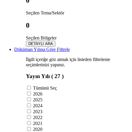
0
Seçilen Tema/Sektör
0
Seçilen Bölgeler
DETAYLI ARA
Döküman Yılına Göre Filtrele
İlgili içeriğe göz atmak için listeden filtreleme
seçimlerinizi yapınız.
Yayın Yılı
( 27 )
Tümünü Seç
2026
2025
2024
2023
2022
2021
2020