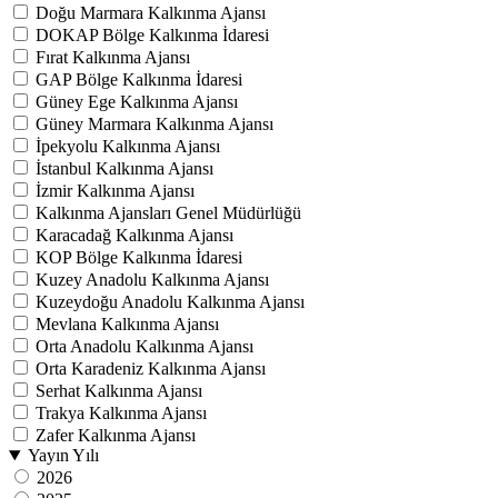
Doğu Marmara Kalkınma Ajansı
DOKAP Bölge Kalkınma İdaresi
Fırat Kalkınma Ajansı
GAP Bölge Kalkınma İdaresi
Güney Ege Kalkınma Ajansı
Güney Marmara Kalkınma Ajansı
İpekyolu Kalkınma Ajansı
İstanbul Kalkınma Ajansı
İzmir Kalkınma Ajansı
Kalkınma Ajansları Genel Müdürlüğü
Karacadağ Kalkınma Ajansı
KOP Bölge Kalkınma İdaresi
Kuzey Anadolu Kalkınma Ajansı
Kuzeydoğu Anadolu Kalkınma Ajansı
Mevlana Kalkınma Ajansı
Orta Anadolu Kalkınma Ajansı
Orta Karadeniz Kalkınma Ajansı
Serhat Kalkınma Ajansı
Trakya Kalkınma Ajansı
Zafer Kalkınma Ajansı
Yayın Yılı
2026