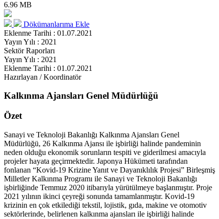
6.96 MB
Dökümanlarıma Ekle
Eklenme Tarihi : 01.07.2021
Yayın Yılı : 2021
Sektör Raporları
Yayın Yılı : 2021
Eklenme Tarihi : 01.07.2021
Hazırlayan / Koordinatör
Kalkınma Ajansları Genel Müdürlüğü
Özet
Sanayi ve Teknoloji Bakanlığı Kalkınma Ajansları Genel
Müdürlüğü, 26 Kalkınma Ajansı ile işbirliği halinde pandeminin
neden olduğu ekonomik sorunların tespiti ve giderilmesi amacıyla
projeler hayata geçirmektedir. Japonya Hükümeti tarafından
fonlanan “Kovid-19 Krizine Yanıt ve Dayanıklılık Projesi” Birleşmiş
Milletler Kalkınma Programı ile Sanayi ve Teknoloji Bakanlığı
işbirliğinde Temmuz 2020 itibarıyla yürütülmeye başlanmıştır. Proje
2021 yılının ikinci çeyreği sonunda tamamlanmıştır. Kovid-19
krizinin en çok etkilediği tekstil, lojistik, gıda, makine ve otomotiv
sektörlerinde, belirlenen kalkınma ajansları ile işbirliği halinde