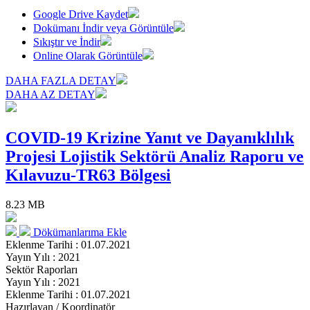
Google Drive Kaydet
Dokümanı İndir veya Görüntüle
Sıkıştır ve İndir
Online Olarak Görüntüle
DAHA FAZLA DETAY
DAHA AZ DETAY
COVID-19 Krizine Yanıt ve Dayanıklılık
Projesi Lojistik Sektörü Analiz Raporu ve
Kılavuzu-TR63 Bölgesi
8.23 MB
Dökümanlarıma Ekle
Eklenme Tarihi : 01.07.2021
Yayın Yılı : 2021
Sektör Raporları
Yayın Yılı : 2021
Eklenme Tarihi : 01.07.2021
Hazırlayan / Koordinatör