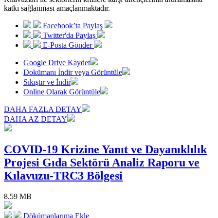
katkı sağlanması amaçlanmaktadır.
Facebook’ta Paylaş
Twitter'da Paylaş
E-Posta Gönder
Google Drive Kaydet
Dokümanı İndir veya Görüntüle
Sıkıştır ve İndir
Online Olarak Görüntüle
DAHA FAZLA DETAY
DAHA AZ DETAY
COVID-19 Krizine Yanıt ve Dayanıklılık
Projesi Gıda Sektörü Analiz Raporu ve
Kılavuzu-TRC3 Bölgesi
8.59 MB
Dökümanlarıma Ekle