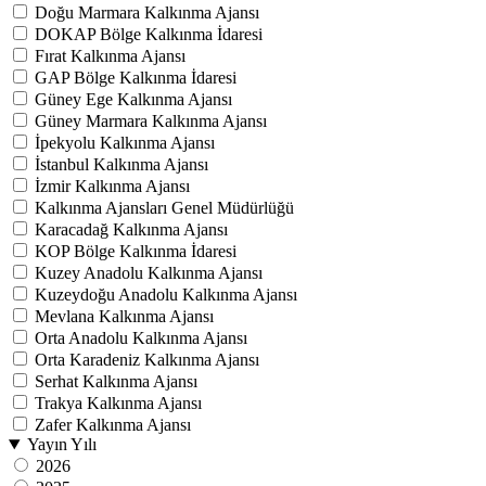
Doğu Marmara Kalkınma Ajansı
DOKAP Bölge Kalkınma İdaresi
Fırat Kalkınma Ajansı
GAP Bölge Kalkınma İdaresi
Güney Ege Kalkınma Ajansı
Güney Marmara Kalkınma Ajansı
İpekyolu Kalkınma Ajansı
İstanbul Kalkınma Ajansı
İzmir Kalkınma Ajansı
Kalkınma Ajansları Genel Müdürlüğü
Karacadağ Kalkınma Ajansı
KOP Bölge Kalkınma İdaresi
Kuzey Anadolu Kalkınma Ajansı
Kuzeydoğu Anadolu Kalkınma Ajansı
Mevlana Kalkınma Ajansı
Orta Anadolu Kalkınma Ajansı
Orta Karadeniz Kalkınma Ajansı
Serhat Kalkınma Ajansı
Trakya Kalkınma Ajansı
Zafer Kalkınma Ajansı
Yayın Yılı
2026