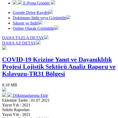
E-Posta Gönder
Google Drive Kaydet
Dokümanı İndir veya Görüntüle
Sıkıştır ve İndir
Online Olarak Görüntüle
DAHA FAZLA DETAY
DAHA AZ DETAY
COVID-19 Krizine Yanıt ve Dayanıklılık
Projesi Lojistik Sektörü Analiz Raporu ve
Kılavuzu-TR31 Bölgesi
8.18 MB
Dökümanlarıma Ekle
Eklenme Tarihi : 01.07.2021
Yayın Yılı : 2021
Sektör Raporları
Yayın Yılı : 2021