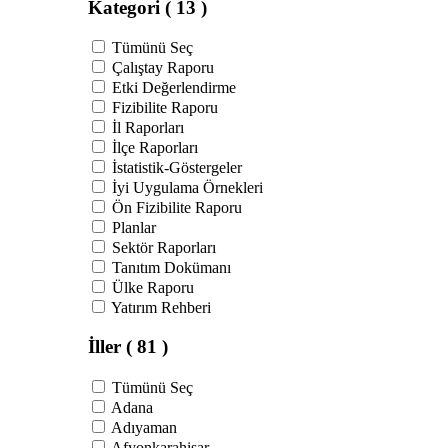
Kategori
( 13 )
Tümünü Seç
Çalıştay Raporu
Etki Değerlendirme
Fizibilite Raporu
İl Raporları
İlçe Raporları
İstatistik-Göstergeler
İyi Uygulama Örnekleri
Ön Fizibilite Raporu
Planlar
Sektör Raporları
Tanıtım Dokümanı
Ülke Raporu
Yatırım Rehberi
İller
( 81 )
Tümünü Seç
Adana
Adıyaman
Afyonkarahisar