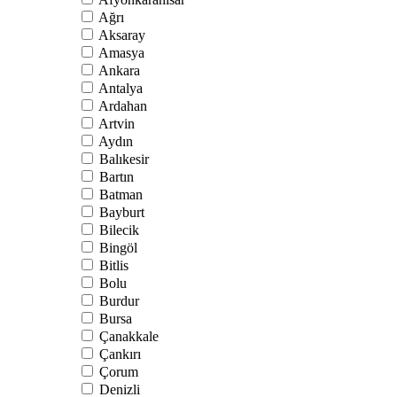
Ağrı
Aksaray
Amasya
Ankara
Antalya
Ardahan
Artvin
Aydın
Balıkesir
Bartın
Batman
Bayburt
Bilecik
Bingöl
Bitlis
Bolu
Burdur
Bursa
Çanakkale
Çankırı
Çorum
Denizli