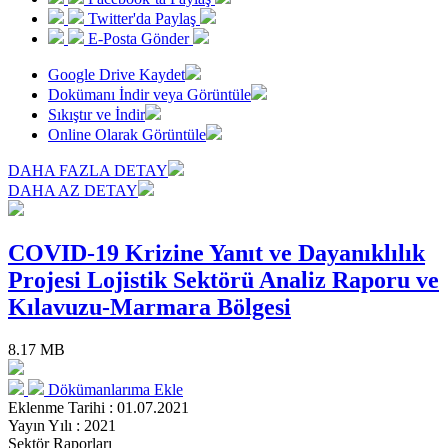
Twitter'da Paylaş
E-Posta Gönder
Google Drive Kaydet
Dokümanı İndir veya Görüntüle
Sıkıştır ve İndir
Online Olarak Görüntüle
DAHA FAZLA DETAY
DAHA AZ DETAY
COVID-19 Krizine Yanıt ve Dayanıklılık
Projesi Lojistik Sektörü Analiz Raporu ve
Kılavuzu-Marmara Bölgesi
8.17 MB
Dökümanlarıma Ekle
Eklenme Tarihi : 01.07.2021
Yayın Yılı : 2021
Sektör Raporları