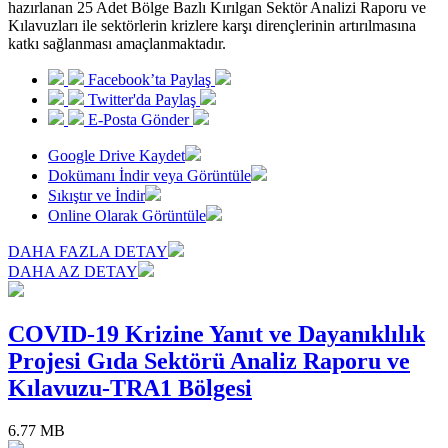
hazırlanan 25 Adet Bölge Bazlı Kırılgan Sektör Analizi Raporu ve
Kılavuzları ile sektörlerin krizlere karşı dirençlerinin artırılmasına
katkı sağlanması amaçlanmaktadır.
Facebook’ta Paylaş
Twitter'da Paylaş
E-Posta Gönder
Google Drive Kaydet
Dokümanı İndir veya Görüntüle
Sıkıştır ve İndir
Online Olarak Görüntüle
DAHA FAZLA DETAY
DAHA AZ DETAY
COVID-19 Krizine Yanıt ve Dayanıklılık
Projesi Gıda Sektörü Analiz Raporu ve
Kılavuzu-TRA1 Bölgesi
6.77 MB