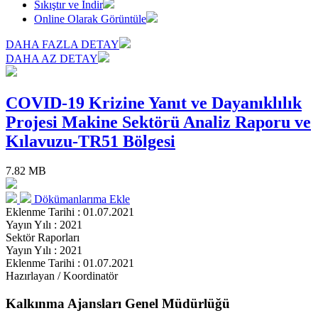
Sıkıştır ve İndir
Online Olarak Görüntüle
DAHA FAZLA DETAY
DAHA AZ DETAY
COVID-19 Krizine Yanıt ve Dayanıklılık
Projesi Makine Sektörü Analiz Raporu ve
Kılavuzu-TR51 Bölgesi
7.82 MB
Dökümanlarıma Ekle
Eklenme Tarihi : 01.07.2021
Yayın Yılı : 2021
Sektör Raporları
Yayın Yılı : 2021
Eklenme Tarihi : 01.07.2021
Hazırlayan / Koordinatör
Kalkınma Ajansları Genel Müdürlüğü