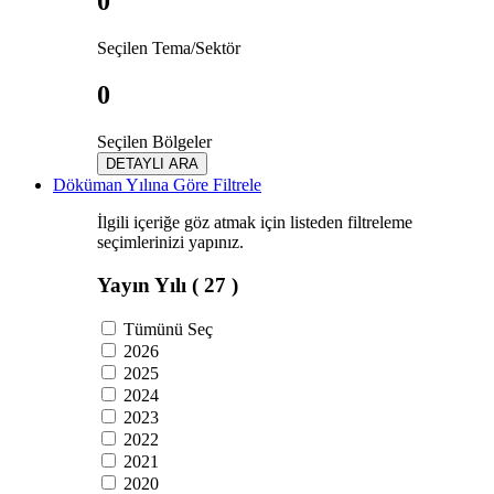
0
Seçilen Tema/Sektör
0
Seçilen Bölgeler
DETAYLI ARA
Döküman Yılına Göre Filtrele
İlgili içeriğe göz atmak için listeden filtreleme
seçimlerinizi yapınız.
Yayın Yılı
( 27 )
Tümünü Seç
2026
2025
2024
2023
2022
2021
2020