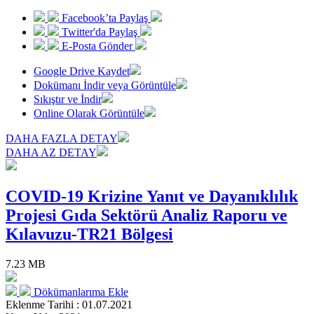
Facebook’ta Paylaş
Twitter'da Paylaş
E-Posta Gönder
Google Drive Kaydet
Dokümanı İndir veya Görüntüle
Sıkıştır ve İndir
Online Olarak Görüntüle
DAHA FAZLA DETAY
DAHA AZ DETAY
COVID-19 Krizine Yanıt ve Dayanıklılık
Projesi Gıda Sektörü Analiz Raporu ve
Kılavuzu-TR21 Bölgesi
7.23 MB
Dökümanlarıma Ekle
Eklenme Tarihi : 01.07.2021