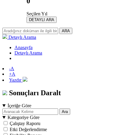
0
Seçilen Yıl
DETAYLI ARA
ARA
Detaylı Arama
Anasayfa
Detaylı Arama
-A
+A
Yazdır
Sonuçları Daralt
İçeriğe Göre
Ara
Kategoriye Göre
Çalıştay Raporu
Etki Değerlendirme