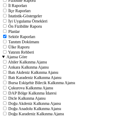
Fizibilite Raporu
İl Raporları
İlçe Raporları
İstatistik-Göstergeler
İyi Uygulama Örnekleri
Ön Fizibilite Raporu
Planlar
Sektör Raporları
Tanıtım Dokümanı
Ülke Raporu
Yatırım Rehberi
Ajansa Göre
Ahiler Kalkınma Ajansı
Ankara Kalkınma Ajansı
Batı Akdeniz Kalkınma Ajansı
Batı Karadeniz Kalkınma Ajansı
Bursa Eskişehir Bilecik Kalkınma Ajansı
Çukurova Kalkınma Ajansı
DAP Bölge Kalkınma İdaresi
Dicle Kalkınma Ajansı
Doğu Akdeniz Kalkınma Ajansı
Doğu Anadolu Kalkınma Ajansı
Doğu Karadeniz Kalkınma Ajansı