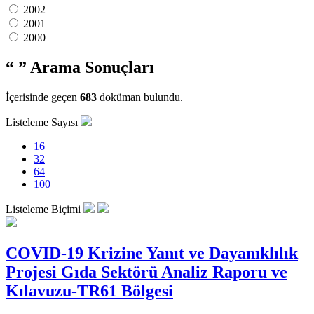
2002
2001
2000
“ ”
Arama Sonuçları
İçerisinde geçen
683
doküman bulundu.
Listeleme Sayısı
16
32
64
100
Listeleme Biçimi
COVID-19 Krizine Yanıt ve Dayanıklılık
Projesi Gıda Sektörü Analiz Raporu ve
Kılavuzu-TR61 Bölgesi