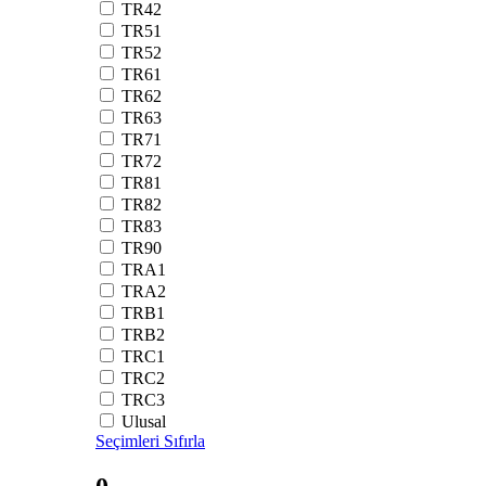
TR42
TR51
TR52
TR61
TR62
TR63
TR71
TR72
TR81
TR82
TR83
TR90
TRA1
TRA2
TRB1
TRB2
TRC1
TRC2
TRC3
Ulusal
Seçimleri Sıfırla