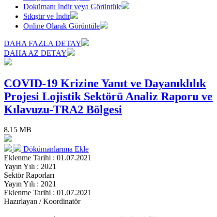
Dokümanı İndir veya Görüntüle
Sıkıştır ve İndir
Online Olarak Görüntüle
DAHA FAZLA DETAY
DAHA AZ DETAY
COVID-19 Krizine Yanıt ve Dayanıklılık
Projesi Lojistik Sektörü Analiz Raporu ve
Kılavuzu-TRA2 Bölgesi
8.15 MB
Dökümanlarıma Ekle
Eklenme Tarihi : 01.07.2021
Yayın Yılı : 2021
Sektör Raporları
Yayın Yılı : 2021
Eklenme Tarihi : 01.07.2021
Hazırlayan / Koordinatör