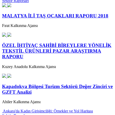
Sektör Raporları
MALATYA İLİ TAŞ OCAKLARI RAPORU 2018
Fırat Kalkınma Ajansı
ÖZEL İHTİYAÇ SAHİBİ BİREYLERE YÖNELİK
TEKSTİL ÜRÜNLERİ PAZAR ARAŞTIRMA
RAPORU
Kuzey Anadolu Kalkınma Ajansı
Kapadokya Bölgesi Turizm Sektörü Değer Zinciri ve
GZFT Analizi
Ahiler Kalkınma Ajansı
Ankara'da Kadın Girişimciliği: Örnekler ve Yol Haritası