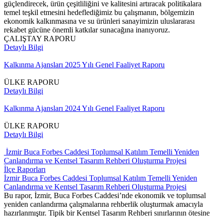
güçlendirecek, ürün çeşitliliğini ve kalitesini artıracak politikalara
temel teşkil etmesini hedeflediğimiz bu çalışmanın, bölgemizin
ekonomik kalkınmasına ve su ürünleri sanayimizin uluslararası
rekabet gücüne önemli katkılar sunacağına inanıyoruz.
ÇALIŞTAY RAPORU
Detaylı Bilgi
Kalkınma Ajansları 2025 Yılı Genel Faaliyet Raporu
ÜLKE RAPORU
Detaylı Bilgi
Kalkınma Ajansları 2024 Yılı Genel Faaliyet Raporu
ÜLKE RAPORU
Detaylı Bilgi
İzmir Buca Forbes Caddesi Toplumsal Katılım Temelli Yeniden
Canlandırma ve Kentsel Tasarım Rehberi Oluşturma Projesi
İlçe Raporları
İzmir Buca Forbes Caddesi Toplumsal Katılım Temelli Yeniden
Canlandırma ve Kentsel Tasarım Rehberi Oluşturma Projesi
Bu rapor, İzmir, Buca Forbes Caddesi’nde ekonomik ve toplumsal
yeniden canlandırma çalışmalarına rehberlik oluşturmak amacıyla
hazırlanmıştır. Tipik bir Kentsel Tasarım Rehberi sınırlarının ötesine