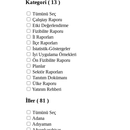
Kategori
( 13 )
Tümünü Seç
Çalıştay Raporu
Etki Değerlendirme
Fizibilite Raporu
İl Raporları
İlçe Raporları
İstatistik-Göstergeler
İyi Uygulama Örnekleri
Ön Fizibilite Raporu
Planlar
Sektör Raporları
Tanıtım Dokümanı
Ülke Raporu
Yatırım Rehberi
İller
( 81 )
Tümünü Seç
Adana
Adıyaman
Afyonkarahisar