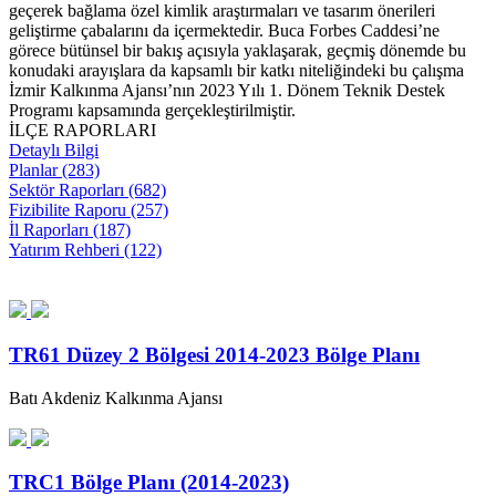
geçerek bağlama özel kimlik araştırmaları ve tasarım önerileri
geliştirme çabalarını da içermektedir. Buca Forbes Caddesi’ne
görece bütünsel bir bakış açısıyla yaklaşarak, geçmiş dönemde bu
konudaki arayışlara da kapsamlı bir katkı niteliğindeki bu çalışma
İzmir Kalkınma Ajansı’nın 2023 Yılı 1. Dönem Teknik Destek
Programı kapsamında gerçekleştirilmiştir.
İLÇE RAPORLARI
Detaylı Bilgi
Planlar (283)
Sektör Raporları (682)
Fizibilite Raporu (257)
İl Raporları (187)
Yatırım Rehberi (122)
TR61 Düzey 2 Bölgesi 2014-2023 Bölge Planı
Batı Akdeniz Kalkınma Ajansı
TRC1 Bölge Planı (2014-2023)