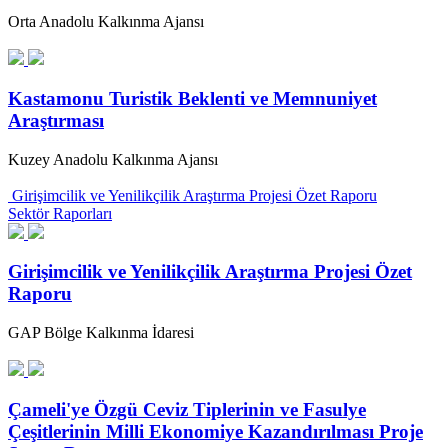
Orta Anadolu Kalkınma Ajansı
Kastamonu Turistik Beklenti ve Memnuniyet
Araştırması
Kuzey Anadolu Kalkınma Ajansı
Girişimcilik ve Yenilikçilik Araştırma Projesi Özet Raporu
Sektör Raporları
Girişimcilik ve Yenilikçilik Araştırma Projesi Özet
Raporu
GAP Bölge Kalkınma İdaresi
Çameli'ye Özgü Ceviz Tiplerinin ve Fasulye
Çeşitlerinin Milli Ekonomiye Kazandırılması Proje