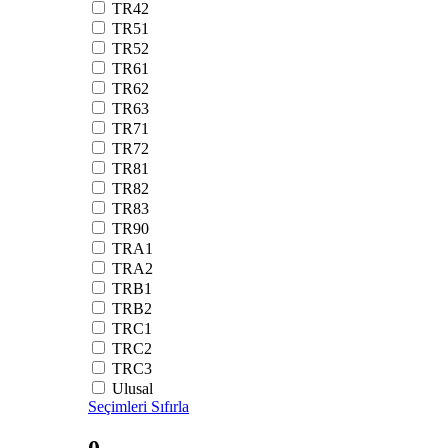
TR42
TR51
TR52
TR61
TR62
TR63
TR71
TR72
TR81
TR82
TR83
TR90
TRA1
TRA2
TRB1
TRB2
TRC1
TRC2
TRC3
Ulusal
Seçimleri Sıfırla