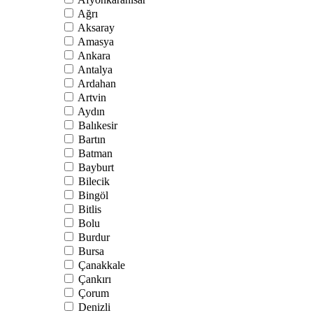
Ağrı
Aksaray
Amasya
Ankara
Antalya
Ardahan
Artvin
Aydın
Balıkesir
Bartın
Batman
Bayburt
Bilecik
Bingöl
Bitlis
Bolu
Burdur
Bursa
Çanakkale
Çankırı
Çorum
Denizli