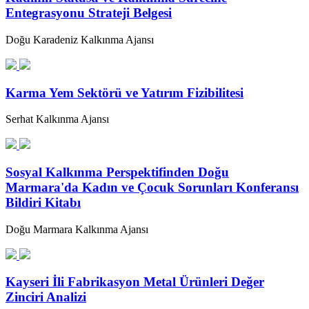
Entegrasyonu Strateji Belgesi
Doğu Karadeniz Kalkınma Ajansı
Karma Yem Sektörü ve Yatırım Fizibilitesi
Serhat Kalkınma Ajansı
Sosyal Kalkınma Perspektifinden Doğu
Marmara'da Kadın ve Çocuk Sorunları Konferansı
Bildiri Kitabı
Doğu Marmara Kalkınma Ajansı
Kayseri İli Fabrikasyon Metal Ürünleri Değer
Zinciri Analizi