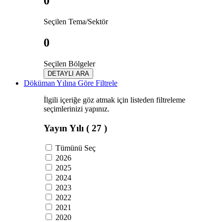
0
Seçilen Tema/Sektör
0
Seçilen Bölgeler
DETAYLI ARA
Döküman Yılına Göre Filtrele
İlgili içeriğe göz atmak için listeden filtreleme
seçimlerinizi yapınız.
Yayın Yılı
( 27 )
Tümünü Seç
2026
2025
2024
2023
2022
2021
2020