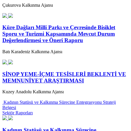
Çukurova Kalkınma Ajansı
Küre Dağları Milli Parkı ve Çevresinde Bisiklet
Sporu ve Turizmi Kapsamında Mevcut Durum
Değerlendirmesi ve Öneri Raporu
Batı Karadeniz Kalkınma Ajansı
SİNOP YEME-İÇME TESİSLERİ BEKLENTİ VE
MEMNUNİYET ARAŞTIRMASI
Kuzey Anadolu Kalkınma Ajansı
Kadının Statüsü ve Kalkınma Sürecine Entegrasyonu Strateji
Belgesi
Sektör Raporları
Kadının Statüsü ve Kalkınma Sürecine