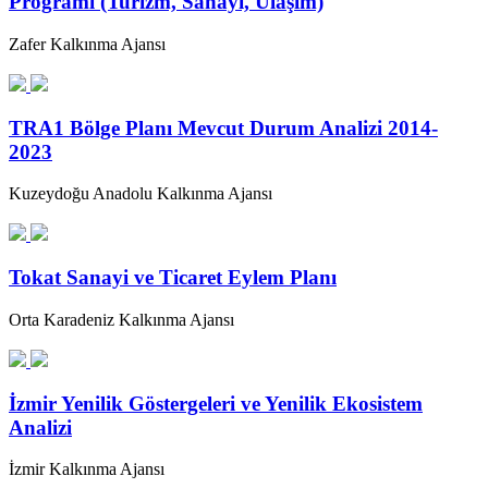
Programı (Turizm, Sanayi, Ulaşım)
Zafer Kalkınma Ajansı
TRA1 Bölge Planı Mevcut Durum Analizi 2014-
2023
Kuzeydoğu Anadolu Kalkınma Ajansı
Tokat Sanayi ve Ticaret Eylem Planı
Orta Karadeniz Kalkınma Ajansı
İzmir Yenilik Göstergeleri ve Yenilik Ekosistem
Analizi
İzmir Kalkınma Ajansı