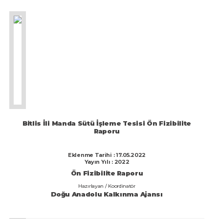
Bitlis İli Manda Sütü İşleme Tesisi Ön Fizibilite
Raporu
Eklenme Tarihi : 17.05.2022
Yayın Yılı : 2022
Ön Fizibilite Raporu
Hazırlayan / Koordinatör
Doğu Anadolu Kalkınma Ajansı