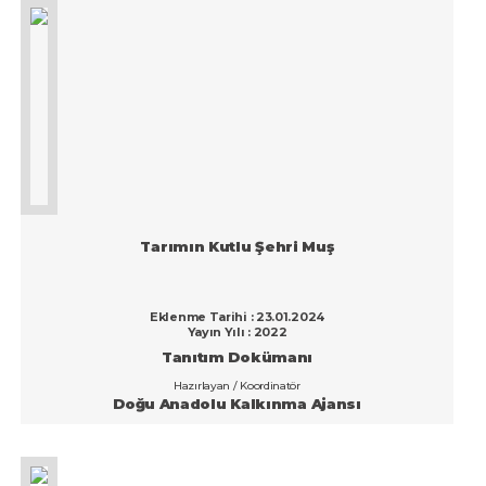
Tarımın Kutlu Şehri Muş
Eklenme Tarihi : 23.01.2024
Yayın Yılı : 2022
Tanıtım Dokümanı
Hazırlayan / Koordinatör
Doğu Anadolu Kalkınma Ajansı