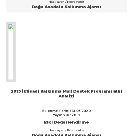
Hazırlayan / Koordinatör
Doğu Anadolu Kalkınma Ajansı
2013 İktisadi Kalkınma Mali Destek Programı Etki
Analizi
Eklenme Tarihi : 31.03.2020
Yayın Yılı : 2018
Etki Değerlendirme
Hazırlayan / Koordinatör
Doğu Anadolu Kalkınma Ajansı