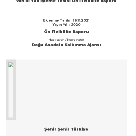
Van İli Yün İşleme Tesisi Ön Fizibilite Raporu
Eklenme Tarihi : 16.11.2021
Yayın Yılı : 2020
Ön Fizibilite Raporu
Hazırlayan / Koordinatör
Doğu Anadolu Kalkınma Ajansı
Şehir Şehir Türkiye