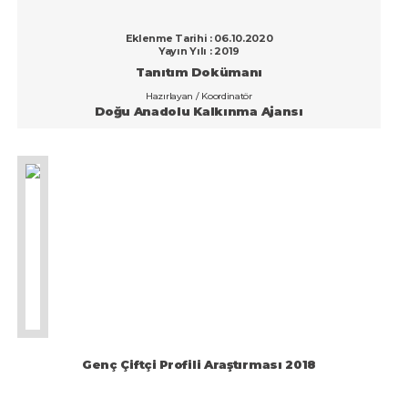
Eklenme Tarihi : 06.10.2020
Yayın Yılı : 2019
Tanıtım Dokümanı
Hazırlayan / Koordinatör
Doğu Anadolu Kalkınma Ajansı
Genç Çiftçi Profili Araştırması 2018