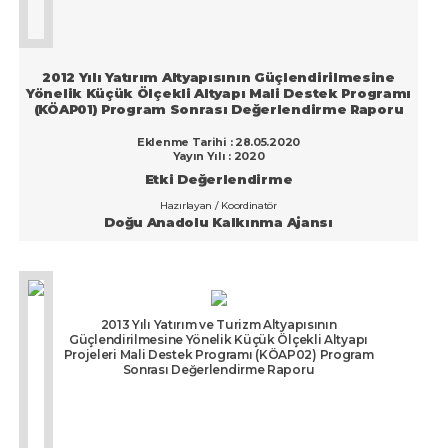
2012 Yılı Yatırım Altyapısının Güçlendirilmesine
Yönelik Küçük Ölçekli Altyapı Mali Destek Programı
(KÖAP01) Program Sonrası Değerlendirme Raporu
Eklenme Tarihi : 28.05.2020
Yayın Yılı : 2020
Etki Değerlendirme
Hazırlayan / Koordinatör
Doğu Anadolu Kalkınma Ajansı
2013 Yılı Yatırım ve Turizm Altyapısının
Güçlendirilmesine Yönelik Küçük Ölçekli Altyapı
Projeleri Mali Destek Programı (KÖAP02) Program
Sonrası Değerlendirme Raporu
Etki