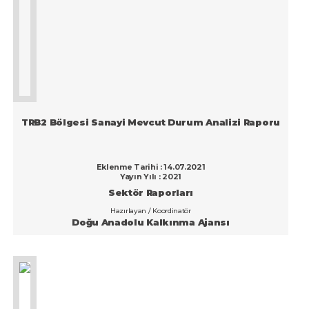
TRB2 Bölgesi Sanayi Mevcut Durum Analizi Raporu
Eklenme Tarihi : 14.07.2021
Yayın Yılı : 2021
Sektör Raporları
Hazırlayan / Koordinatör
Doğu Anadolu Kalkınma Ajansı