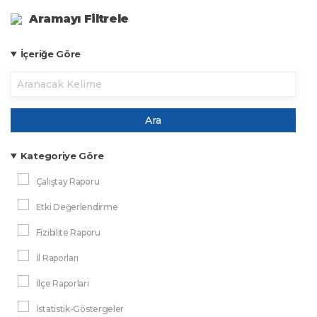
Aramayı Filtrele
İçeriğe Göre
Ara
Kategoriye Göre
Çalıştay Raporu
Etki Değerlendirme
Fizibilite Raporu
İl Raporları
İlçe Raporları
İstatistik-Göstergeler