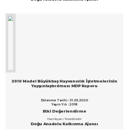
2010 Model Büyükbaş Hayvancılık İşletmelerinin
Yaygınlaştırılması MDP Raporu
Eklenme Tarihi : 31.03.2020
Yayın Yılı : 2018
Etki Değerlendirme
Hazırlayan / Koordinatör
Doğu Anadolu Kalkınma Ajansı