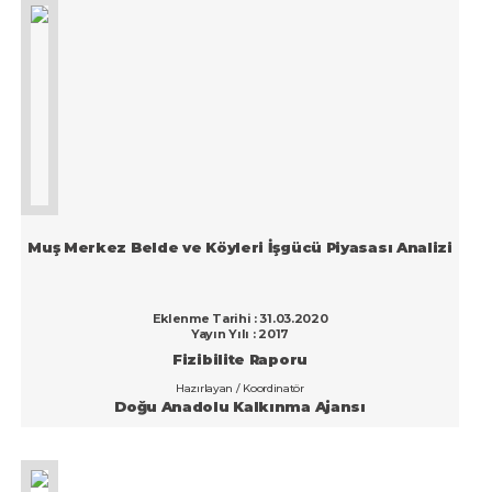
Muş Merkez Belde ve Köyleri İşgücü Piyasası Analizi
Eklenme Tarihi : 31.03.2020
Yayın Yılı : 2017
Fizibilite Raporu
Hazırlayan / Koordinatör
Doğu Anadolu Kalkınma Ajansı