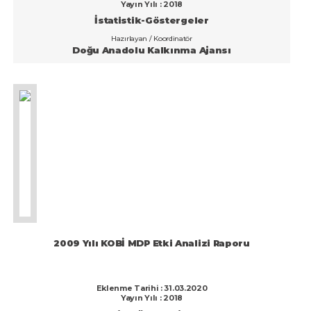
Yayın Yılı : 2018
İstatistik-Göstergeler
Hazırlayan / Koordinatör
Doğu Anadolu Kalkınma Ajansı
2009 Yılı KOBİ MDP Etki Analizi Raporu
Eklenme Tarihi : 31.03.2020
Yayın Yılı : 2018