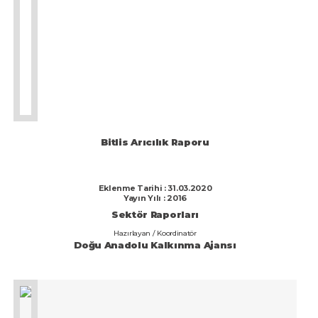
Bitlis Arıcılık Raporu
Eklenme Tarihi : 31.03.2020
Yayın Yılı : 2016
Sektör Raporları
Hazırlayan / Koordinatör
Doğu Anadolu Kalkınma Ajansı