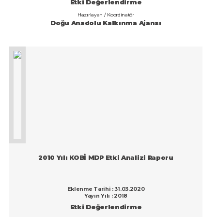
Etki Değerlendirme
Hazırlayan / Koordinatör
Doğu Anadolu Kalkınma Ajansı
2010 Yılı KOBİ MDP Etki Analizi Raporu
Eklenme Tarihi : 31.03.2020
Yayın Yılı : 2018
Etki Değerlendirme